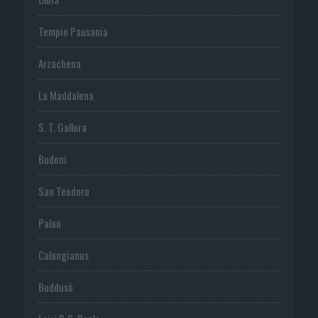
Tempio Pausania
Arzachena
La Maddalena
S. T. Gallura
Budoni
San Teodoro
Palau
Calangianus
Buddusò