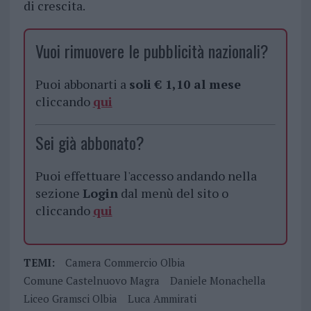
di crescita.
Vuoi rimuovere le pubblicità nazionali?
Puoi abbonarti a
soli € 1,10 al mese
cliccando
qui
Sei già abbonato?
Puoi effettuare l'accesso andando nella
sezione
Login
dal menù del sito o
cliccando
qui
TEMI:
Camera Commercio Olbia
Comune Castelnuovo Magra
Daniele Monachella
Liceo Gramsci Olbia
Luca Ammirati