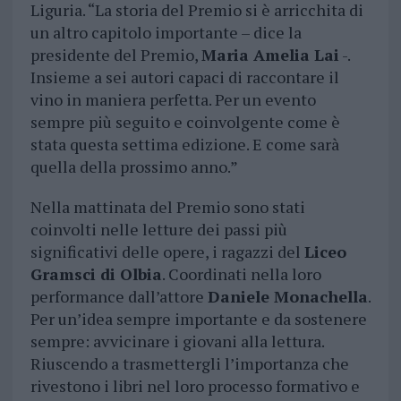
Liguria. “La storia del Premio si è arricchita di
un altro capitolo importante – dice la
presidente del Premio,
Maria Amelia Lai
-.
Insieme a sei autori capaci di raccontare il
vino in maniera perfetta. Per un evento
sempre più seguito e coinvolgente come è
stata questa settima edizione. E come sarà
quella della prossimo anno.”
Nella mattinata del Premio sono stati
coinvolti nelle letture dei passi più
significativi delle opere, i ragazzi del
Liceo
Gramsci di Olbia
. Coordinati nella loro
performance dall’attore
Daniele Monachella
.
Per un’idea sempre importante e da sostenere
sempre: avvicinare i giovani alla lettura.
Riuscendo a trasmettergli l’importanza che
rivestono i libri nel loro processo formativo e