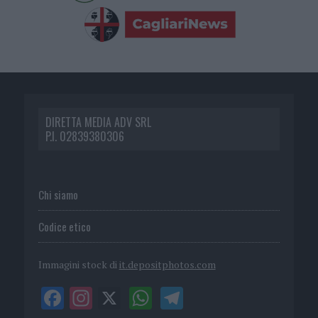
DIRETTA MEDIA ADV SRL
P.I. 02839380306
Chi siamo
Codice etico
Immagini stock di
it.depositphotos.com