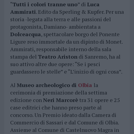
“
Tutti i colori tranne uno
” di
Luca
Ammirati
. Edito da Sperling & Kupfer. Per una
storia -legata alla terra e alle passioni del
protagonista, Damiano- ambientata a
Dolceacqua
, spettacolare borgo del Ponente
Ligure reso immortale da un dipinto di Monet.
Ammirati, responsabile interno della sala
stampa del
Teatro Ariston
di Sanremo, ha al
suo attivo altre due opere: “Se i pesci
guardassero le stelle” e “L’inizio di ogni cosa”.
Al
Museo archeologico di
Olbia
la
cerimonia di premiazione della settima
edizione con
Neri Marcorè
tra 31 opere e 25
case editrici che hanno preso parte al
concorso. Un Premio ideato dalla Camera di
Commercio di Sassari e dal Comune di Olbia.
Assieme al Comune di Castelnuovo Magra in