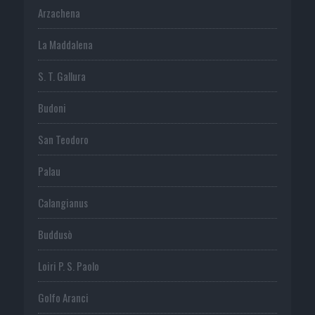
Arzachena
La Maddalena
S. T. Gallura
Budoni
San Teodoro
Palau
Calangianus
Buddusò
Loiri P. S. Paolo
Golfo Aranci