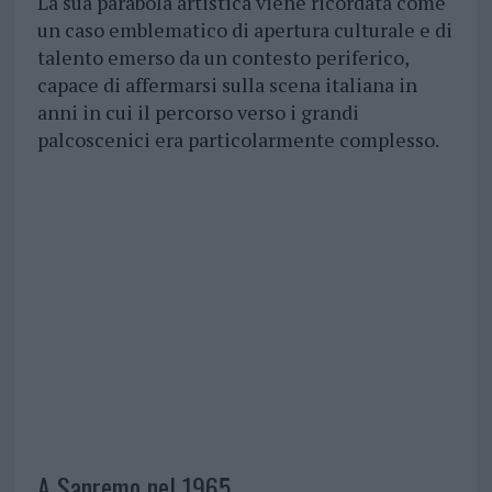
La sua parabola artistica viene ricordata come
un caso emblematico di apertura culturale e di
talento emerso da un contesto periferico,
capace di affermarsi sulla scena italiana in
anni in cui il percorso verso i grandi
palcoscenici era particolarmente complesso.
A Sanremo nel 1965