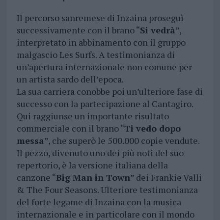
Il percorso sanremese di Inzaina proseguì
successivamente con il brano “
Si vedrà
”,
interpretato in abbinamento con il gruppo
malgascio Les Surfs. A testimonianza di
un’apertura internazionale non comune per
un artista sardo dell’epoca.
La sua carriera conobbe poi un’ulteriore fase di
successo con la partecipazione al Cantagiro.
Qui raggiunse un importante risultato
commerciale con il brano “
Ti vedo dopo
messa
”, che superò le 500.000 copie vendute.
Il pezzo, divenuto uno dei più noti del suo
repertorio, è la versione italiana della
canzone “
Big Man in Town
” dei Frankie Valli
& The Four Seasons. Ulteriore testimonianza
del forte legame di Inzaina con la musica
internazionale e in particolare con il mondo