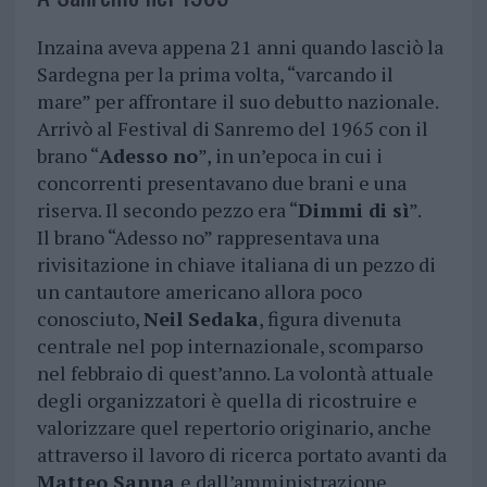
Inzaina aveva appena 21 anni quando lasciò la
Sardegna per la prima volta, “varcando il
mare” per affrontare il suo debutto nazionale.
Arrivò al Festival di Sanremo del 1965 con il
brano “
Adesso no
”, in un’epoca in cui i
concorrenti presentavano due brani e una
riserva. Il secondo pezzo era “
Dimmi di sì
”.
Il brano “Adesso no” rappresentava una
rivisitazione in chiave italiana di un pezzo di
un cantautore americano allora poco
conosciuto,
Neil Sedaka
, figura divenuta
centrale nel pop internazionale, scomparso
nel febbraio di quest’anno. La volontà attuale
degli organizzatori è quella di ricostruire e
valorizzare quel repertorio originario, anche
attraverso il lavoro di ricerca portato avanti da
Matteo Sanna
e dall’amministrazione