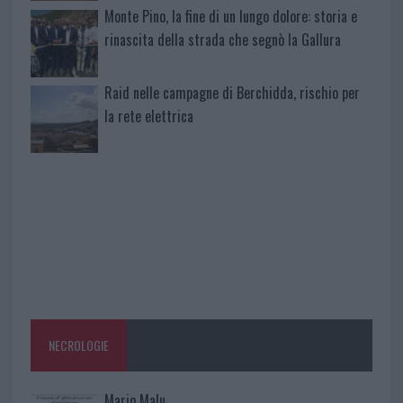
Monte Pino, la fine di un lungo dolore: storia e
rinascita della strada che segnò la Gallura
Raid nelle campagne di Berchidda, rischio per
la rete elettrica
NECROLOGIE
Mario Malu