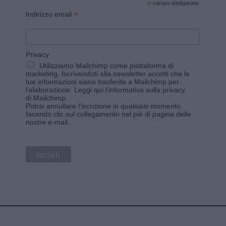
*
campo obbligatorio
*
Indirizzo email
Privacy
Utilizziamo Mailchimp come piattaforma di
marketing. Iscrivendoti alla newsletter accetti che le
tue informazioni siano trasferite a Mailchimp per
l'elaborazione.
Leggi qui l'informativa sulla privacy
di Mailchimp
.
Potrai annullare l'iscrizione in qualsiasi momento
facendo clic sul collegamento nel piè di pagina delle
nostre e-mail.