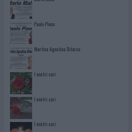
Paolo Pinna
Martina Agostina Diturco
I nostri cari
I nostri cari
I nostri cari