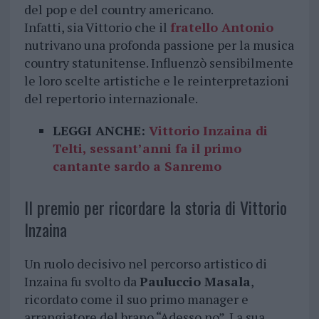
del pop e del country americano.
Infatti, sia Vittorio che il
fratello Antonio
nutrivano una profonda passione per la musica
country statunitense. Influenzò sensibilmente
le loro scelte artistiche e le reinterpretazioni
del repertorio internazionale.
LEGGI ANCHE:
Vittorio Inzaina di
Telti, sessant’anni fa il primo
cantante sardo a Sanremo
Il premio per ricordare la storia di Vittorio
Inzaina
Un ruolo decisivo nel percorso artistico di
Inzaina fu svolto da
Pauluccio Masala
,
ricordato come il suo primo manager e
arrangiatore del brano “Adesso no”. La sua