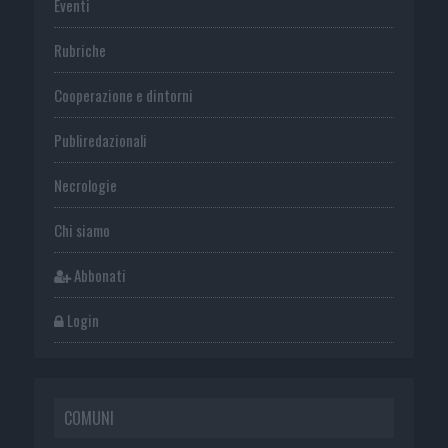
Eventi
Rubriche
Cooperazione e dintorni
Publiredazionali
Necrologie
Chi siamo
Abbonati
Login
COMUNI