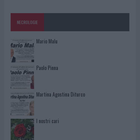
NECROLOGIE
Mario Malu
Paolo Pinna
Martina Agostina Diturco
I nostri cari