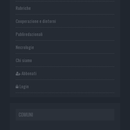
Rubriche
Cooperazione e dintorni
Publiredazionali
Necrologie
Chi siamo
Abbonati
Login
COMUNI