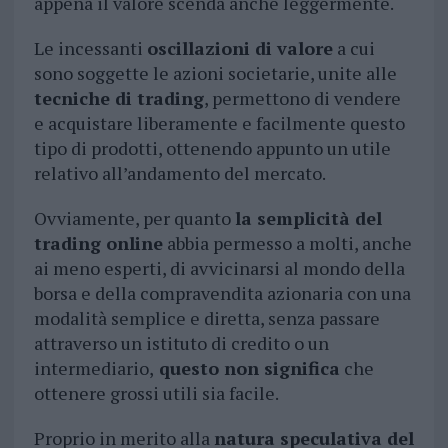
appena il valore scenda anche leggermente.
Le incessanti
oscillazioni di valore
a cui
sono soggette le azioni societarie, unite alle
tecniche di trading
, permettono di vendere
e acquistare liberamente e facilmente questo
tipo di prodotti, ottenendo appunto un utile
relativo all’andamento del mercato.
Ovviamente, per quanto
la semplicità del
trading online
abbia permesso a molti, anche
ai meno esperti, di avvicinarsi al mondo della
borsa e della compravendita azionaria con una
modalità semplice e diretta, senza passare
attraverso un istituto di credito o un
intermediario,
questo non significa
che
ottenere grossi utili sia facile.
Proprio in merito alla
natura speculativa del