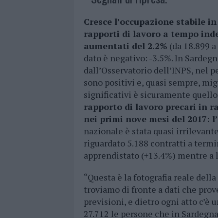
Cresce l’occupazione stabile in
rapporti di lavoro a tempo ind
aumentati del 2.2%
(da 18.899 a 
dato è negativo: -3.5%. In Sardegna
dall’Osservatorio dell’INPS, nel 
sono positivi e, quasi sempre, mig
significativi è sicuramente quello
rapporto di lavoro precari in 
nei primi nove mesi del 2017: 
nazionale è stata quasi irrilevant
riguardato 5.188 contratti a termi
apprendistato (+13.4%) mentre a li
“Questa è la fotografia reale dell
troviamo di fronte a dati che prov
previsioni, e dietro ogni atto c’
27.712 le persone che in Sardegna