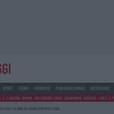
SPORT
EVENTI
RUBRICHE
PUBLIREDAZIONALI
NECROLOGIE
A
S. T. GALLURA
BUDONI
SAN TEODORO
PALAU
CALANGIANUS
BUDDUSÒ
LOIRI P. S. 
STA PER I 30 ANNI DEL DIVING CENTER DI TEGGE