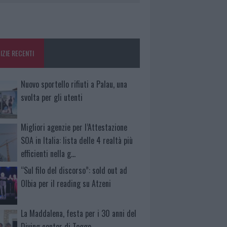
IZIE RECENTI
Nuovo sportello rifiuti a Palau, una
svolta per gli utenti
Migliori agenzie per l’Attestazione
SOA in Italia: lista delle 4 realtà più
efficienti nella g…
“Sul filo del discorso”: sold out ad
Olbia per il reading su Atzeni
La Maddalena, festa per i 30 anni del
Diving center di Tegge