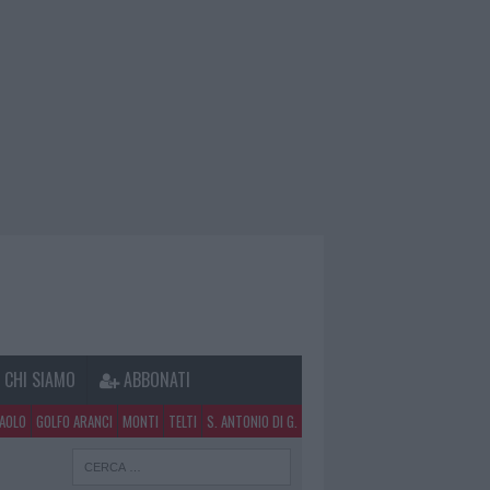
CHI SIAMO
ABBONATI
PAOLO
GOLFO ARANCI
MONTI
TELTI
S. ANTONIO DI G.