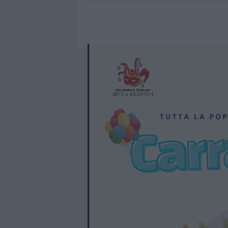
6 AGOSTO 2026
|
INCENDI, A SAN PASQUALE ARRIV
6 AGOSTO 2026
|
ANDREA MURA CONQUISTA PALAU
6 AGOSTO 2026
|
CALANGIANUS, ALLARME SUL CENT