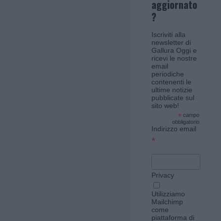
aggiornato
?
Iscriviti alla
newsletter di
Gallura Oggi e
ricevi le nostre
email
periodiche
contenenti le
ultime notizie
pubblicate sul
sito web!
*
campo
obbligatorio
Indirizzo email
*
Privacy
Utilizziamo
Mailchimp
come
piattaforma di