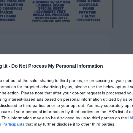
i.it -
Do Not Process My Personal Information
to opt-out of the sale, sharing to third parties, or processing of your per
formation for targeted advertising by us, please use the below opt-out s
r selection. Please note that after your opt-out request is processed y
eing interest-based ads based on personal information utilized by us or
: tutto pronto per il
disclosed to third parties prior to your opt-out. You may separately opt-
u
losure of your personal information by third parties on the IAB’s list of
. This information may also be disclosed by us to third parties on the
IA
Participants
that may further disclose it to other third parties.