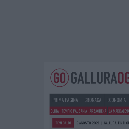
PRIMA PAGINA
CRONACA
ECONOMIA
OLBIA
TEMPIO PAUSANIA
ARZACHENA
LA MADDALEN
TEMI CALDI
6 AGOSTO 2026
|
GALLURA, FINTI 
6 AGOSTO 2026
|
METEO OLBIA 7 A