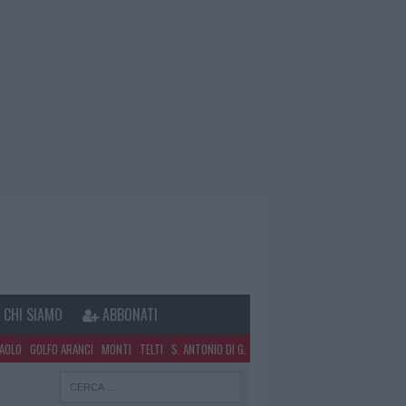
CHI SIAMO
ABBONATI
PAOLO
GOLFO ARANCI
MONTI
TELTI
S. ANTONIO DI G.