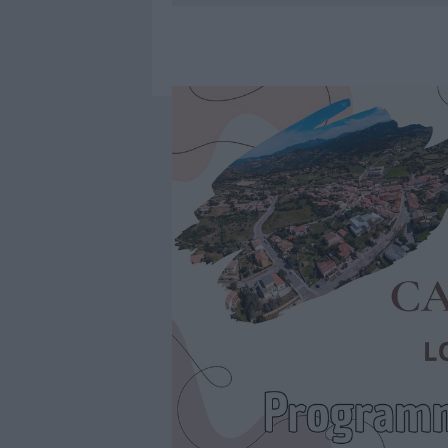
6 AGOSTO 2026
|
METEO OLBIA 7 AGOSTO, SOLE 
6 AGOSTO 2026
|
INCENDI, A SAN PASQUALE ARRIV
6 AGOSTO 2026
|
ANDREA MURA CONQUISTA PALAU
6 AGOSTO 2026
|
CALANGIANUS, ALLARME SUL CENT