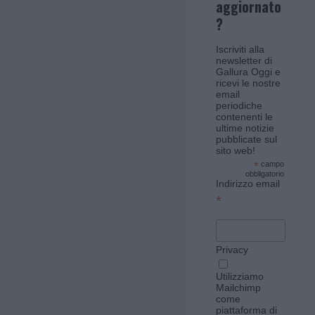
aggiornato
?
Iscriviti alla
newsletter di
Gallura Oggi e
ricevi le nostre
email
periodiche
contenenti le
ultime notizie
pubblicate sul
sito web!
*
campo
obbligatorio
Indirizzo email
*
Privacy
Utilizziamo
Mailchimp
come
piattaforma di