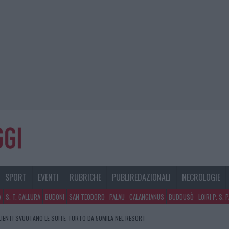
SPORT
EVENTI
RUBRICHE
PUBLIREDAZIONALI
NECROLOGIE
A
S. T. GALLURA
BUDONI
SAN TEODORO
PALAU
CALANGIANUS
BUDDUSÒ
LOIRI P. S. 
CLIENTI SVUOTANO LE SUITE: FURTO DA 50MILA NEL RESORT