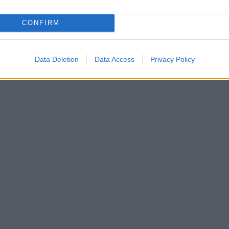
CONFIRM
Data Deletion
Data Access
Privacy Policy