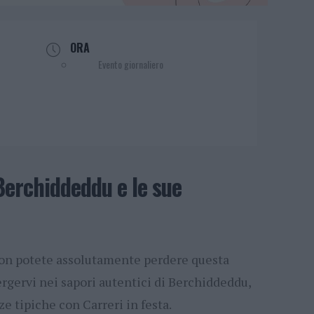
ORA
Evento giornaliero
 Berchiddeddu e le sue
 non potete assolutamente perdere questa
rgervi nei sapori autentici di Berchiddeddu,
e tipiche con Carreri in festa.