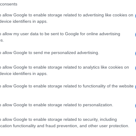
consents
o allow Google to enable storage related to advertising like cookies on
Evidenzaà Eventi Gallura
evice identifiers in apps.
o allow my user data to be sent to Google for online advertising
s.
to allow Google to send me personalized advertising.
o allow Google to enable storage related to analytics like cookies on
evice identifiers in apps.
o allow Google to enable storage related to functionality of the website
+ Esporta iCal
o allow Google to enable storage related to personalization.
IN EVIDENZAÀ EVENTI GALLURA
o allow Google to enable storage related to security, including
cation functionality and fraud prevention, and other user protection.