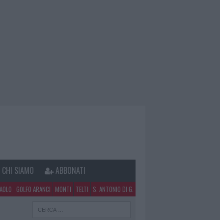
CHI SIAMO
ABBONATI
PAOLO
GOLFO ARANCI
MONTI
TELTI
S. ANTONIO DI G.