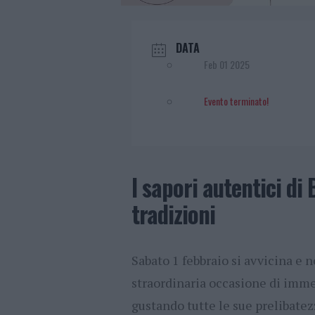
DATA
Feb 01 2025
Evento terminato!
I sapori autentici di
tradizioni
Sabato 1 febbraio si avvicina e
straordinaria occasione di imme
gustando tutte le sue prelibatezz