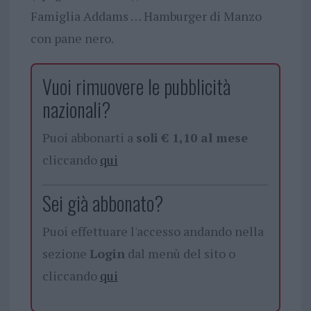
Famiglia Addams … Hamburger di Manzo
con pane nero.
Vuoi rimuovere le pubblicità
nazionali?
Puoi abbonarti a
soli € 1,10 al mese
cliccando
qui
Sei già abbonato?
Puoi effettuare l'accesso andando nella
sezione
Login
dal menù del sito o
cliccando
qui