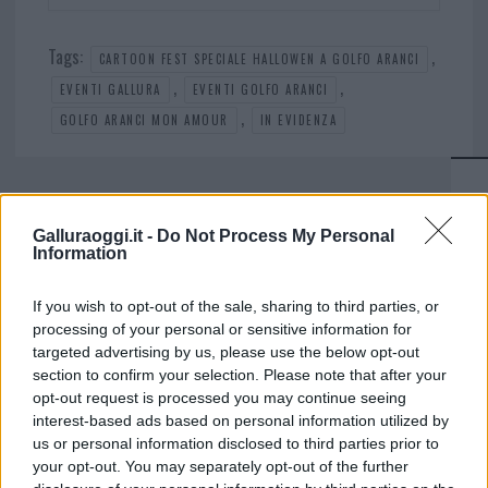
Tags:
,
CARTOON FEST SPECIALE HALLOWEN A GOLFO ARANCI
,
,
EVENTI GALLURA
EVENTI GOLFO ARANCI
,
GOLFO ARANCI MON AMOUR
IN EVIDENZA
Galluraoggi.it -
Do Not Process My Personal
Information
If you wish to opt-out of the sale, sharing to third parties, or
processing of your personal or sensitive information for
targeted advertising by us, please use the below opt-out
section to confirm your selection. Please note that after your
opt-out request is processed you may continue seeing
interest-based ads based on personal information utilized by
us or personal information disclosed to third parties prior to
your opt-out. You may separately opt-out of the further