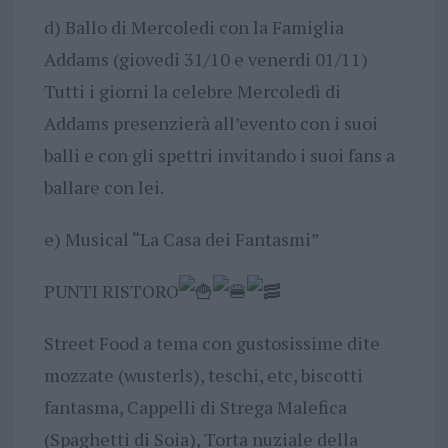
d) Ballo di Mercoledi con la Famiglia
Addams (giovedi 31/10 e venerdi 01/11)
Tutti i giorni la celebre Mercoledì di
Addams presenzierà all’evento con i suoi
balli e con gli spettri invitando i suoi fans a
ballare con lei.
e) Musical “La Casa dei Fantasmi”
PUNTI RISTORO
Street Food a tema con gustosissime dite
mozzate (wusterls), teschi, etc, biscotti
fantasma, Cappelli di Strega Malefica
(Spaghetti di Soia), Torta nuziale della