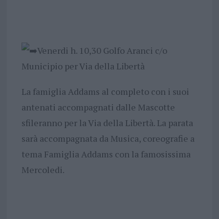
Venerdi h. 10,30 Golfo Aranci c/o
Municipio per Via della Libertà
La famiglia Addams al completo con i suoi
antenati accompagnati dalle Mascotte
sfileranno per la Via della Libertà. La parata
sarà accompagnata da Musica, coreografie a
tema Famiglia Addams con la famosissima
Mercoledi.