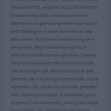
INDAGINE DEL MARESCIALLO STANKOVIC
Il maresciallo Mirko Stankovic è stato
sbattuto in un paesino sperduto tra i monti
della Barbagia e il mare dove non accade
mai niente. Non ha mai amato le regole e
per questo, dopo l’ennesimo sgarro, è
scattato il trasferimento punitivo. Quando
entra nel suo nuovo ufficio di Santa Lucia,
che assomiglia più allo scantinato di una
pizzeria che a un luogo istituzionale, inizia
a pensare che con la vita d’azione potrebbe
aver chiuso per sempre. A smentirlo, però,
ci pensa il rinvenimento, pochi giorni dopo
il suo arrivo, del cadavere di una donna