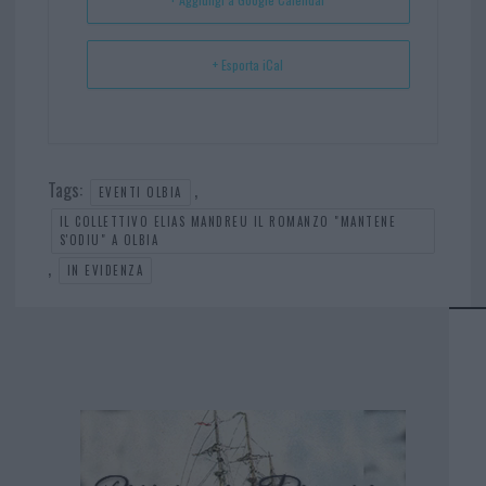
+ Esporta iCal
Tags:
,
EVENTI OLBIA
IL COLLETTIVO ELIAS MANDREU IL ROMANZO "MANTENE
S'ODIU" A OLBIA
,
IN EVIDENZA