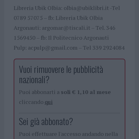
Libreria Ubik Olbia:
olbia@ubiklibri.it
-Tel
0789 57075 – fb: Libreria Ubik Olbia
Argonauti:
argomar@tiscali.it
– Tel. 346
1569450 – fb: Il Politecnico Argonauti
Pulp:
acpulp@gmail.com
– Tel 339 2924084
Vuoi rimuovere le pubblicità
nazionali?
Puoi abbonarti a
soli € 1,10 al mese
cliccando
qui
Sei già abbonato?
Puoi effettuare l'accesso andando nella