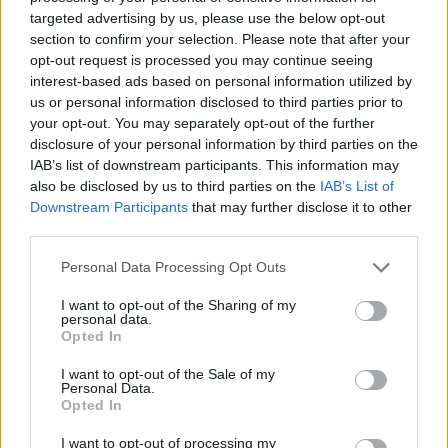
targeted advertising by us, please use the below opt-out
section to confirm your selection. Please note that after your
opt-out request is processed you may continue seeing
interest-based ads based on personal information utilized by
us or personal information disclosed to third parties prior to
your opt-out. You may separately opt-out of the further
disclosure of your personal information by third parties on the
IAB’s list of downstream participants. This information may
also be disclosed by us to third parties on the
IAB’s List of
Downstream Participants
that may further disclose it to other
third parties.
Please note that this website/app uses one or more Google
Personal Data Processing Opt Outs
services and may gather and store information including but
not limited to your visit or usage behaviour. You may click to
I want to opt-out of the Sharing of my
personal data.
grant or deny consent to Google and its third-party tags to
Opted In
use your data for below specified purposes in below Google
consent section.
I want to opt-out of the Sale of my
Personal Data.
Opted In
I want to opt-out of processing my