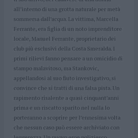
all’interno di una grotta naturale per metà
sommersa dall’acqua. La vittima, Marcella
Ferrante, era figlia di un noto imprenditore
locale, Manuel Ferrante, proprietario dei
club più esclusivi della Costa Smeralda. I
primi rilievi fanno pensare a un omicidio di
stampo malavitoso, ma Stankovic,
appellandosi al suo fiuto investigativo, si
convince che si tratti di una falsa pista. Un
rapimento risalente a quasi cinquant’anni
prima e un riscatto sparito nel nulla lo
porteranno a scoprire per l’ennesima volta
che nessun caso può essere archiviato con
leggerezza. Un nuovo eroe poliziesco