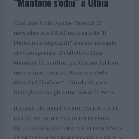
“Mantene s’odiu” a Olbia
Continua Tinte Fosche! Venerdì 15
novembre alle 18,30, nella sala de “Il
Politecnico Argonauti” avremo un ospite
davvero speciale: Il collettivo Elias
Mandreu. Gli scrittori parleranno del loro
nuovissimo romanzo “Mantene s’odiu –
Ricordati di odiare”, edito da Piemme.
Dialogherà con gli autori Rossella Perra.
IL LIBRO:UN DELITTO BRUTALE SCUOTE
LA CALMA PERFETTA DI UN PAESINO
DELLA SARDEGNA TRA COLPI DI SCENA E
STORIE D’AMORE PERICOLOSE LA PRIMA