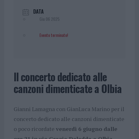
DATA
Giu 06 2025
Evento terminato!
Il concerto dedicato alle
canzoni dimenticate a Olbia
Gianni Lamagna con GianLuca Marino per il
concerto dedicato alle canzoni dimenticate
o poco ricordate
venerdì 6 giugno dalle
ore 21 in via Grazia Deledda a Olbia.