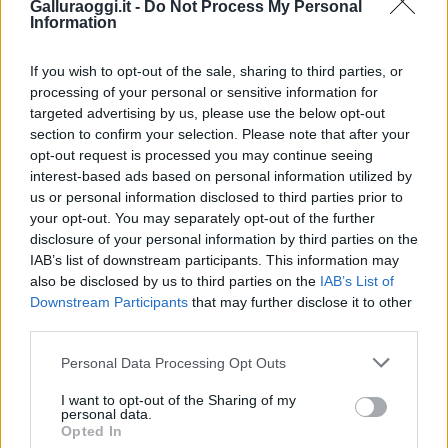
Galluraoggi.it -
Do Not Process My Personal
Information
If you wish to opt-out of the sale, sharing to third parties, or
processing of your personal or sensitive information for
targeted advertising by us, please use the below opt-out
section to confirm your selection. Please note that after your
opt-out request is processed you may continue seeing
interest-based ads based on personal information utilized by
us or personal information disclosed to third parties prior to
your opt-out. You may separately opt-out of the further
disclosure of your personal information by third parties on the
IAB’s list of downstream participants. This information may
also be disclosed by us to third parties on the
IAB’s List of
Downstream Participants
that may further disclose it to other
third parties.
Please note that this website/app uses one or more Google
Personal Data Processing Opt Outs
services and may gather and store information including but
not limited to your visit or usage behaviour. You may click to
I want to opt-out of the Sharing of my
personal data.
grant or deny consent to Google and its third-party tags to
Opted In
use your data for below specified purposes in below Google