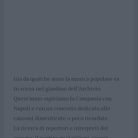
Gia da qualche anno la musica popolare va
in scena nel giardino dell’Archivio.
Quest’anno ospitiamo la Campania con
Napoli e con un concerto dedicato alle
canzoni dimenticate o poco ricordate.
La ricerca di repertori e interpreti del
passato, il sentire quel pulsare ancora