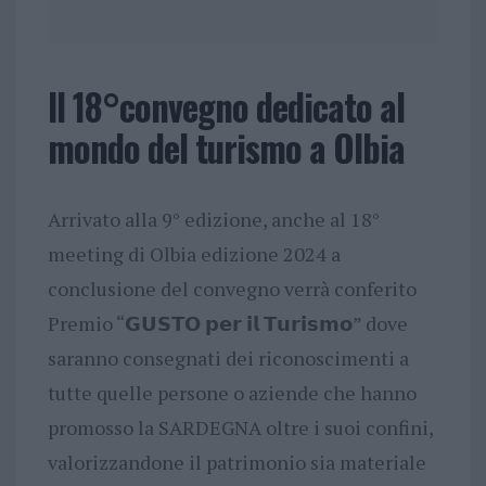
Il 18°convegno dedicato al
mondo del turismo a Olbia
Arrivato alla 9° edizione, anche al 18°
meeting di Olbia edizione 2024 a
conclusione del convegno verrà conferito
Premio “𝗚𝗨𝗦𝗧𝗢 𝗽𝗲𝗿 𝗶𝗹 𝗧𝘂𝗿𝗶𝘀𝗺𝗼” dove
saranno consegnati dei riconoscimenti a
tutte quelle persone o aziende che hanno
promosso la SARDEGNA oltre i suoi confini,
valorizzandone il patrimonio sia materiale