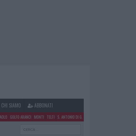
CHI SIAMO
ABBONATI
PAOLO
GOLFO ARANCI
MONTI
TELTI
S. ANTONIO DI G.