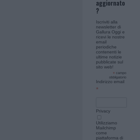
aggiornato
?
Iscriviti alla
newsletter di
Gallura Oggi e
ricevi le nostre
email
periodiche
contenenti le
ultime notizie
pubblicate sul
sito web!
*
campo
obbligatorio
Indirizzo email
*
Privacy
Utilizziamo
Mailchimp
come
piattaforma di