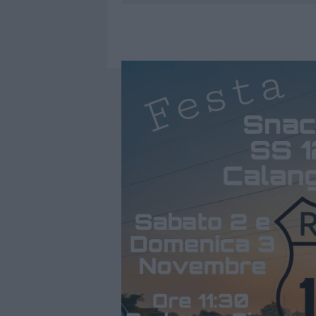
7 AGOSTO 2026
|
CALANGIANUS, DOPO LE POLEMIC
7 AGOSTO 2026
|
OLBIA, DIVIETO DI SOSTA CONT
7 AGOSTO 2026
|
PAUSA CAFFÈ IMPECCABILE: COME 
7 AGOSTO 2026
|
LE PREVISIONI METEO PER IL WEE