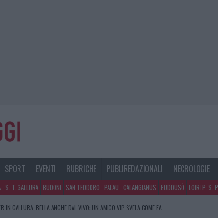
SPORT
EVENTI
RUBRICHE
PUBLIREDAZIONALI
NECROLOGIE
A
S. T. GALLURA
BUDONI
SAN TEODORO
PALAU
CALANGIANUS
BUDDUSÒ
LOIRI P. S. 
R IN GALLURA, BELLA ANCHE DAL VIVO: UN AMICO VIP SVELA COME FA