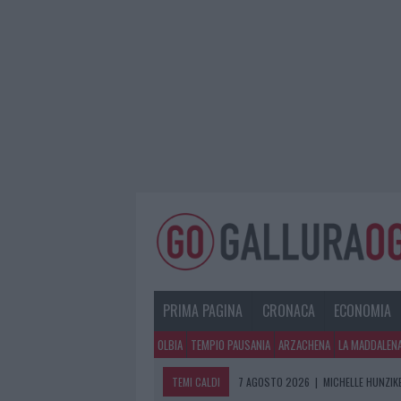
PRIMA PAGINA
CRONACA
ECONOMIA
OLBIA
TEMPIO PAUSANIA
ARZACHENA
LA MADDALEN
TEMI CALDI
7 AGOSTO 2026
|
MICHELLE HUNZIKE