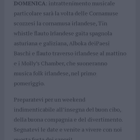
DOMENICA
: intrattenimento musicale
particolare sarà la volta delle Cornamuse
scozzesi la cornamusa irlandese, Tin
whistle flauto Irlandese gaita spagnola
asturiana e galiziana, Alboka deiPaesi
Baschi e flauto traverso irlandese al mattino
e i Molly’s Chamber, che suoneranno
musica folk irlandese, nel primo
pomeriggio.
Preparatevi per un weekend
indimenticabile all’insegna del buon cibo,
della buona compagnia e del divertimento.
Segnatevi le date e venite a vivere con noi
questa festa dei sapori!