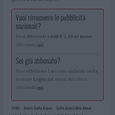
Vuoi rimuovere le pubblicità
nazionali?
Puoi abbonarti a
soli € 1,10 al mese
cliccando
qui
Sei già abbonato?
Puoi effettuare l'accesso andando nella
sezione
Login
dal menù del sito o
cliccando
qui
TEMI:
Eventi Golfo Aranci
Golfo Aranci Mon Amour