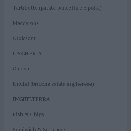
Tartiflette (patate pancetta e cipolla)
Maccarons
Croissant
UNGHERIA
Gulash
Kipffel (brioche salata ungherese)
INGHILTERRA
Fish & Chips
Sandwich & Saousage