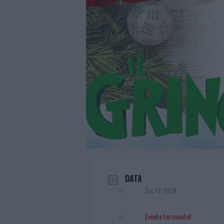
DATA
Dic 12 2024
Evento terminato!