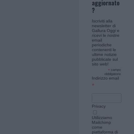
aggiornato
?
Iscriviti alla
newsletter di
Gallura Oggi e
ricevi le nostre
email
periodiche
contenenti le
ultime notizie
pubblicate sul
sito web!
*
campo
obbligatorio
Indirizzo email
*
Privacy
Utilizziamo
Mailchimp
come
piattaforma di