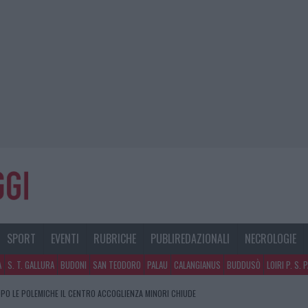
SPORT
EVENTI
RUBRICHE
PUBLIREDAZIONALI
NECROLOGIE
A
S. T. GALLURA
BUDONI
SAN TEODORO
PALAU
CALANGIANUS
BUDDUSÒ
LOIRI P. S. 
PO LE POLEMICHE IL CENTRO ACCOGLIENZA MINORI CHIUDE