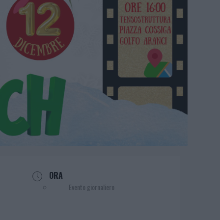
ORA
Evento giornaliero