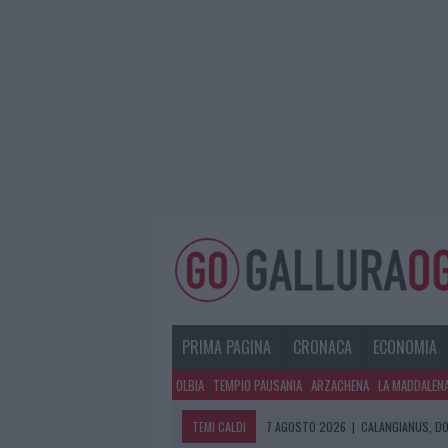
PRIMA PAGINA
CRONACA
ECONOMIA
OLBIA
TEMPIO PAUSANIA
ARZACHENA
LA MADDALEN
TEMI CALDI
7 AGOSTO 2026
|
CALANGIANUS, DO