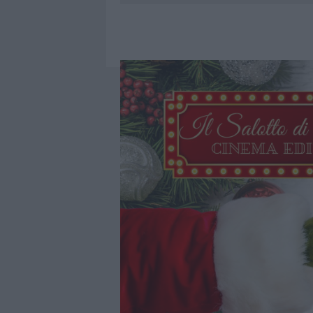
7 AGOSTO 2026
|
OLBIA, DIVIETO DI SOSTA CONT
7 AGOSTO 2026
|
PAUSA CAFFÈ IMPECCABILE: COME 
7 AGOSTO 2026
|
MONTE PINO, LA FINE DI UN LUN
7 AGOSTO 2026
|
MICHELLE HUNZIKER IN GALLURA,