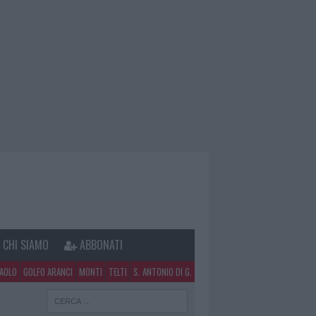
CHI SIAMO
ABBONATI
PAOLO
GOLFO ARANCI
MONTI
TELTI
S. ANTONIO DI G.