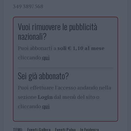
349 3897568
Vuoi rimuovere le pubblicità
nazionali?
Puoi abbonarti a
soli € 1,10 al mese
cliccando
qui
Sei già abbonato?
Puoi effettuare l'accesso andando nella
sezione
Login
dal menù del sito o
cliccando
qui
TEMI:
Eventi Gallura
Eventi Palau
In Evidenza