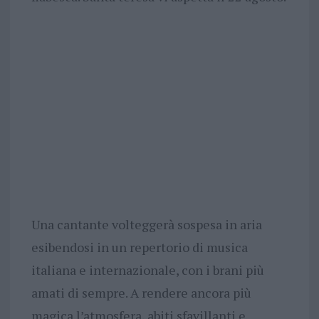
Una cantante volteggerà sospesa in aria
esibendosi in un repertorio di musica
italiana e internazionale, con i brani più
amati di sempre. A rendere ancora più
magica l’atmosfera, abiti sfavillanti e