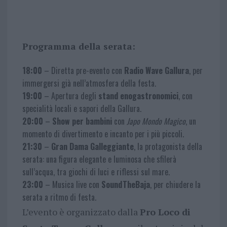
Programma della serata:
18:00
– Diretta pre-evento con
Radio Wave Gallura
, per
immergersi già nell’atmosfera della festa.
19:00
– Apertura degli
stand enogastronomici
, con
specialità locali e sapori della Gallura.
20:00
–
Show per bambini
con
Japo Mondo Magico
, un
momento di divertimento e incanto per i più piccoli.
21:30
–
Gran Dama Galleggiante
, la protagonista della
serata: una figura elegante e luminosa che sfilerà
sull’acqua, tra giochi di luci e riflessi sul mare.
23:00
– Musica live con
SoundTheBaja
, per chiudere la
serata a ritmo di festa.
L’evento è organizzato dalla
Pro Loco di