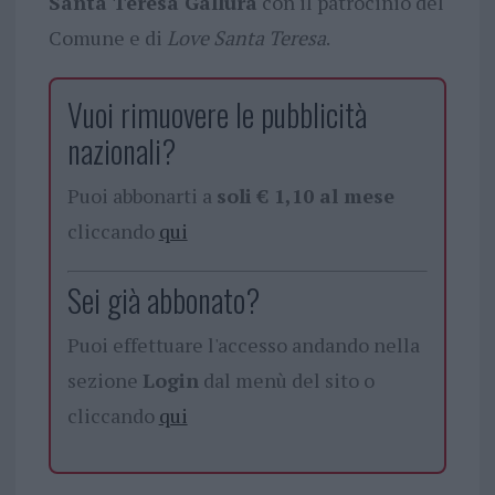
Santa Teresa Gallura
con il patrocinio del
Comune e di
Love Santa Teresa
.
Vuoi rimuovere le pubblicità
nazionali?
Puoi abbonarti a
soli € 1,10 al mese
cliccando
qui
Sei già abbonato?
Puoi effettuare l'accesso andando nella
sezione
Login
dal menù del sito o
cliccando
qui