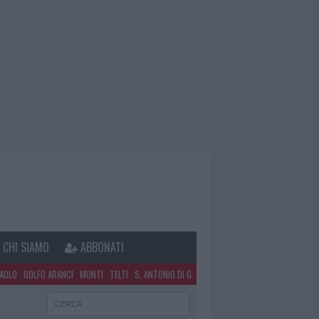
CHI SIAMO
ABBONATI
PAOLO
GOLFO ARANCI
MONTI
TELTI
S. ANTONIO DI G.