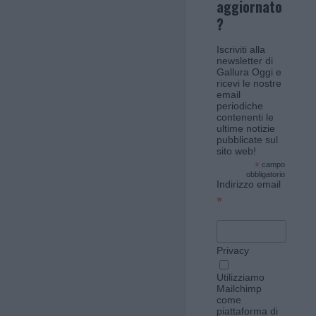
aggiornato
?
Iscriviti alla
newsletter di
Gallura Oggi e
ricevi le nostre
email
periodiche
contenenti le
ultime notizie
pubblicate sul
sito web!
*
campo
obbligatorio
Indirizzo email
*
Privacy
Utilizziamo
Mailchimp
come
piattaforma di