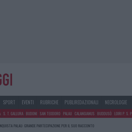
SPORT
EVENTI
RUBRICHE
PUBLIREDAZIONALI
NECROLOGIE
A
S. T. GALLURA
BUDONI
SAN TEODORO
PALAU
CALANGIANUS
BUDDUSÒ
LOIRI P. S. 
NQUISTA PALAU: GRANDE PARTECIPAZIONE PER IL SUO RACCONTO