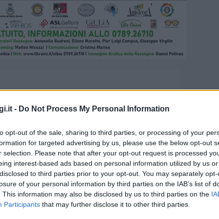
i.it -
Do Not Process My Personal Information
to opt-out of the sale, sharing to third parties, or processing of your per
formation for targeted advertising by us, please use the below opt-out s
r selection. Please note that after your opt-out request is processed y
eing interest-based ads based on personal information utilized by us or
disclosed to third parties prior to your opt-out. You may separately opt-
ta il suo libro a Olbia
losure of your personal information by third parties on the IAB’s list of
. This information may also be disclosed by us to third parties on the
IA
Participants
that may further disclose it to other third parties.
ibro. Dialoga con l’autore: Cristiano Tamponi