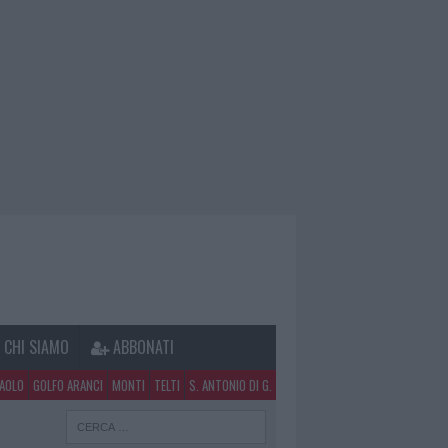
CHI SIAMO
ABBONATI
PAOLO
GOLFO ARANCI
MONTI
TELTI
S. ANTONIO DI G.