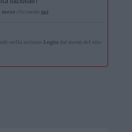
al mese
cliccando
qui
ando nella sezione
Login
dal menù del sito