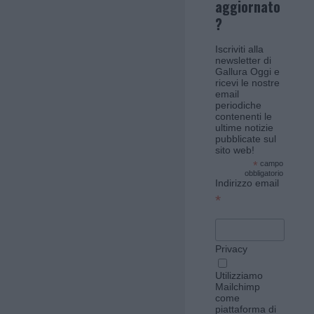
aggiornato
?
Iscriviti alla
newsletter di
Gallura Oggi e
ricevi le nostre
email
periodiche
contenenti le
ultime notizie
pubblicate sul
sito web!
*
campo
obbligatorio
Indirizzo email
*
Privacy
Utilizziamo
Mailchimp
come
piattaforma di