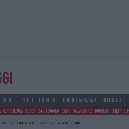
SPORT
EVENTI
RUBRICHE
PUBLIREDAZIONALI
NECROLOGIE
A
S. T. GALLURA
BUDONI
SAN TEODORO
PALAU
CALANGIANUS
BUDDUSÒ
LOIRI P. S. 
CLIENTI SVUOTANO LE SUITE: FURTO DA 50MILA NEL RESORT