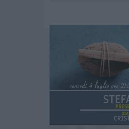
6 AGOSTO 2026
|
METEO OLBIA 7 AGOSTO, SOLE 
6 AGOSTO 2026
|
INCENDI, A SAN PASQUALE ARRIV
6 AGOSTO 2026
|
ANDREA MURA CONQUISTA PALAU
6 AGOSTO 2026
|
CALANGIANUS, ALLARME SUL CENT