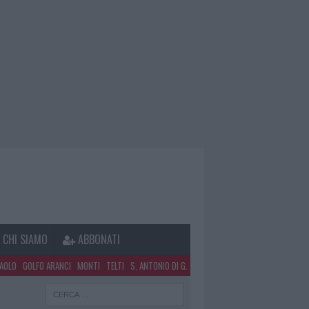
CHI SIAMO
ABBONATI
PAOLO
GOLFO ARANCI
MONTI
TELTI
S. ANTONIO DI G.