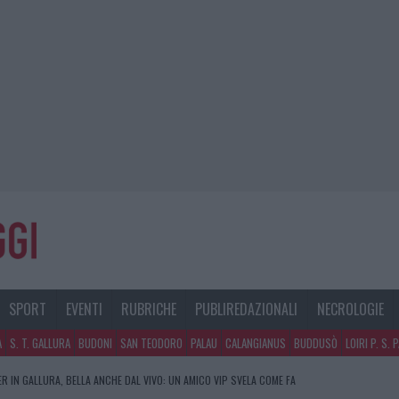
SPORT
EVENTI
RUBRICHE
PUBLIREDAZIONALI
NECROLOGIE
A
S. T. GALLURA
BUDONI
SAN TEODORO
PALAU
CALANGIANUS
BUDDUSÒ
LOIRI P. S. 
R IN GALLURA, BELLA ANCHE DAL VIVO: UN AMICO VIP SVELA COME FA