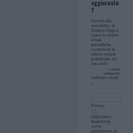
aggiornato
?
Iscriviti alla
newsletter di
Gallura Oggi e
ricevi le nostre
email
periodiche
contenenti le
ultime notizie
pubblicate sul
sito web!
*
campo
obbligatorio
Indirizzo email
*
Privacy
Utilizziamo
Mailchimp
come
piattaforma di