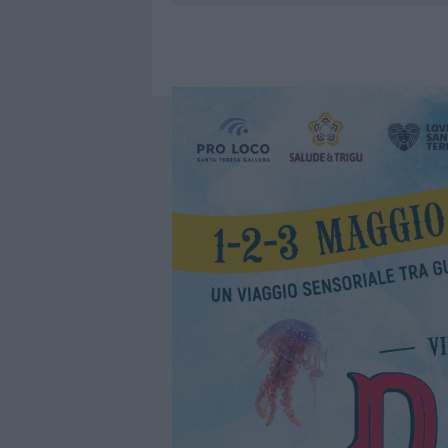
7 AGOSTO 2026
|
CALANGIANUS, DOPO LE POLEMIC
7 AGOSTO 2026
|
OLBIA, DIVIETO DI SOSTA CONT
7 AGOSTO 2026
|
PAUSA CAFFÈ IMPECCABILE: COME 
7 AGOSTO 2026
|
LE PREVISIONI METEO PER IL WEE