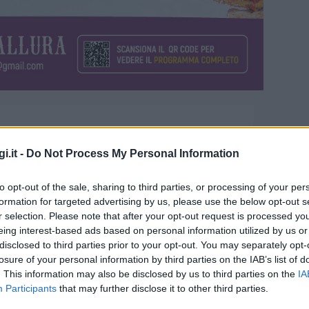
i.it -
Do Not Process My Personal Information
to opt-out of the sale, sharing to third parties, or processing of your per
formation for targeted advertising by us, please use the below opt-out s
r selection. Please note that after your opt-out request is processed y
eing interest-based ads based on personal information utilized by us or
disclosed to third parties prior to your opt-out. You may separately opt-
 tra suoni, gusto e arte a
losure of your personal information by third parties on the IAB’s list of
. This information may also be disclosed by us to third parties on the
IA
ura
Participants
that may further disclose it to other third parties.