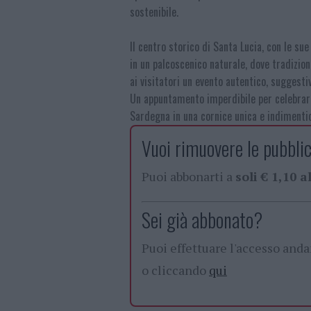
sostenibile.
Il centro storico di Santa Lucia, con le su
in un palcoscenico naturale, dove tradizio
ai visitatori un evento autentico, suggest
Un appuntamento imperdibile per celebrare i
Sardegna in una cornice unica e indimentic
Vuoi rimuovere le pubblic
Puoi abbonarti a
soli € 1,10 
Sei già abbonato?
Puoi effettuare l'accesso and
o cliccando
qui