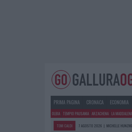
PRIMA PAGINA
CRONACA
ECONOMIA
OLBIA
TEMPIO PAUSANIA
ARZACHENA
LA MADDALEN
TEMI CALDI
7 AGOSTO 2026
|
MICHELLE HUNZIKE