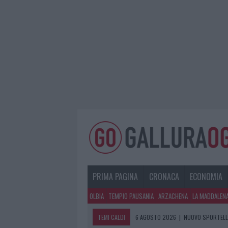
PRIMA PAGINA
CRONACA
ECONOMIA
OLBIA
TEMPIO PAUSANIA
ARZACHENA
LA MADDALEN
TEMI CALDI
6 AGOSTO 2026
|
NUOVO SPORTELLO
6 AGOSTO 2026
|
MIGLIORI AGENZIE