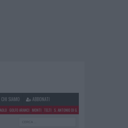
CHI SIAMO
ABBONATI
PAOLO
GOLFO ARANCI
MONTI
TELTI
S. ANTONIO DI G.