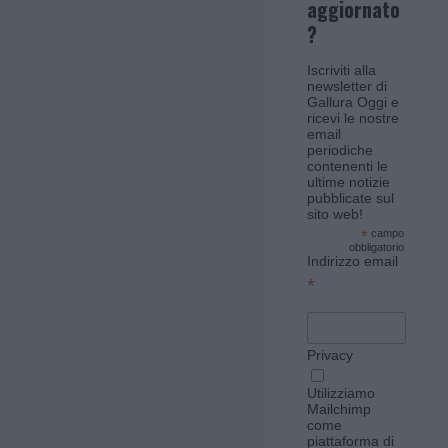
aggiornato
?
Iscriviti alla
newsletter di
Gallura Oggi e
ricevi le nostre
email
periodiche
contenenti le
ultime notizie
pubblicate sul
sito web!
*
campo
obbligatorio
Indirizzo email
*
Privacy
Utilizziamo
Mailchimp
come
piattaforma di