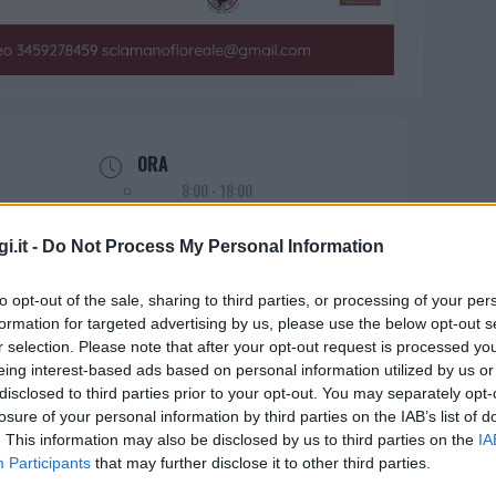
ORA
8:00 - 18:00
i.it -
Do Not Process My Personal Information
to opt-out of the sale, sharing to third parties, or processing of your per
formation for targeted advertising by us, please use the below opt-out s
r selection. Please note that after your opt-out request is processed y
 di Medicina Nuragica e
eing interest-based ads based on personal information utilized by us or
disclosed to third parties prior to your opt-out. You may separately opt-
uragici
losure of your personal information by third parties on the IAB’s list of
. This information may also be disclosed by us to third parties on the
IA
Participants
that may further disclose it to other third parties.