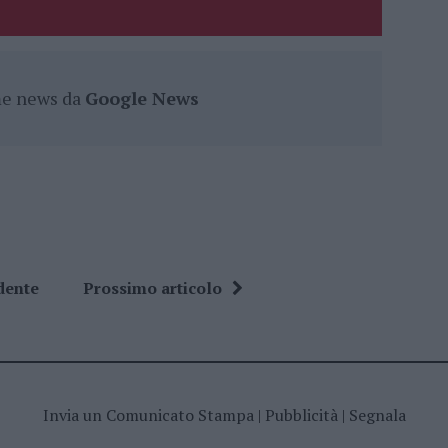
ime news da
Google News
dente
Prossimo articolo
Invia un Comunicato Stampa
|
Pubblicità
|
Segnala