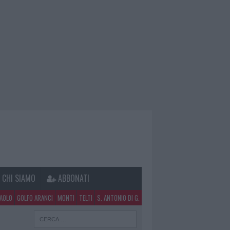
CHI SIAMO
ABBONATI
PAOLO
GOLFO ARANCI
MONTI
TELTI
S. ANTONIO DI G.