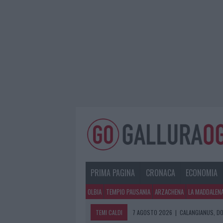
PRIMA PAGINA
CRONACA
ECONOMIA
OLBIA
TEMPIO PAUSANIA
ARZACHENA
LA MADDALEN
TEMI CALDI
7 AGOSTO 2026
|
CALANGIANUS, DO