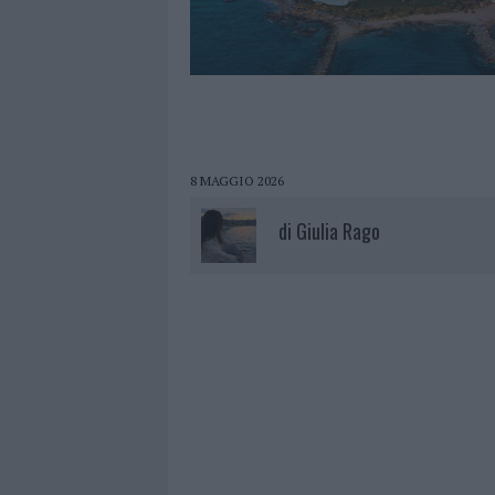
8 MAGGIO 2026
di
Giulia Rago