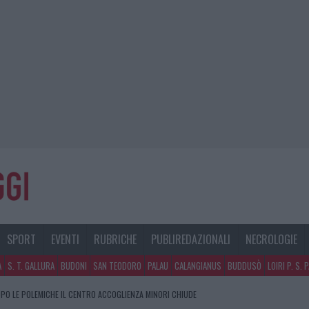
SPORT
EVENTI
RUBRICHE
PUBLIREDAZIONALI
NECROLOGIE
A
S. T. GALLURA
BUDONI
SAN TEODORO
PALAU
CALANGIANUS
BUDDUSÒ
LOIRI P. S. 
PO LE POLEMICHE IL CENTRO ACCOGLIENZA MINORI CHIUDE