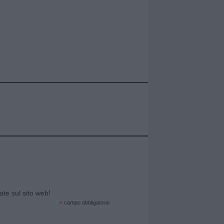
cate sul sito web!
*
campo obbligatorio