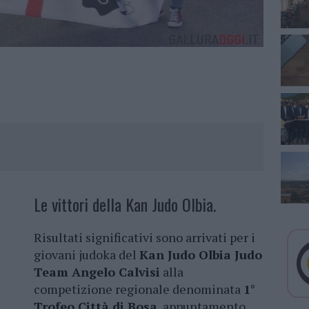
Le vittori della Kan Judo Olbia.
Risultati significativi sono arrivati per i
giovani judoka del
Kan Judo Olbia Judo
Team Angelo Calvisi
alla
competizione regionale denominata
1°
Trofeo Città di Bosa
, appuntamento