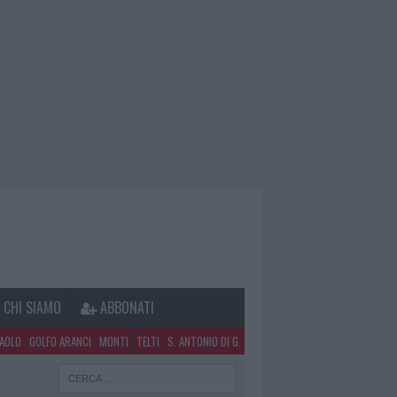
CHI SIAMO
ABBONATI
PAOLO
GOLFO ARANCI
MONTI
TELTI
S. ANTONIO DI G.