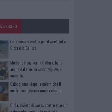
IZIE RECENTI
Le previsioni meteo per il weekend a
Olbia e in Gallura
Michelle Hunziker in Gallura, bella
anche dal vivo: un amico vip svela
come fa
Calangianus, dopo le polemiche il
centro accoglienza minori chiude
Olbia, divieto di sosta contro spaccio
e degrado: esplode la protesta