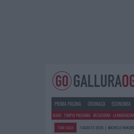
PRIMA PAGINA
CRONACA
ECONOMIA
OLBIA
TEMPIO PAUSANIA
ARZACHENA
LA MADDALEN
TEMI CALDI
7 AGOSTO 2026
|
MICHELLE HUNZIKE