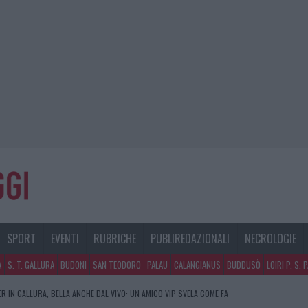
SPORT
EVENTI
RUBRICHE
PUBLIREDAZIONALI
NECROLOGIE
A
S. T. GALLURA
BUDONI
SAN TEODORO
PALAU
CALANGIANUS
BUDDUSÒ
LOIRI P. S. 
R IN GALLURA, BELLA ANCHE DAL VIVO: UN AMICO VIP SVELA COME FA