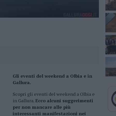
Gli eventi del weekend a Olbia e in
Gallura.
Scopri gli eventi del weekend a Olbia e
in Gallura.
Ecco alcuni suggerimenti
per non mancare alle più
interessanti manifestazioni nei