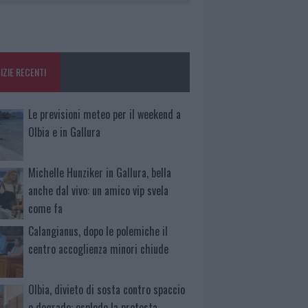
IZIE RECENTI
Le previsioni meteo per il weekend a
Olbia e in Gallura
Michelle Hunziker in Gallura, bella
anche dal vivo: un amico vip svela
come fa
Calangianus, dopo le polemiche il
centro accoglienza minori chiude
Olbia, divieto di sosta contro spaccio
e degrado: esplode la protesta