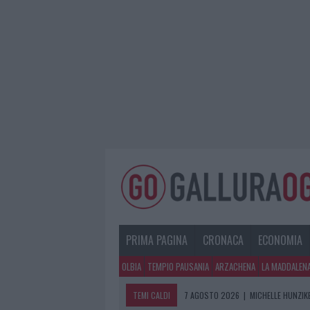
PRIMA PAGINA
CRONACA
ECONOMIA
OLBIA
TEMPIO PAUSANIA
ARZACHENA
LA MADDALEN
TEMI CALDI
7 AGOSTO 2026
|
MICHELLE HUNZIKE