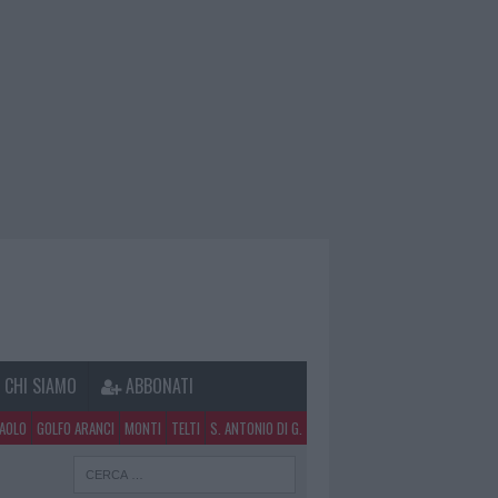
CHI SIAMO
ABBONATI
PAOLO
GOLFO ARANCI
MONTI
TELTI
S. ANTONIO DI G.