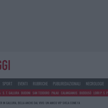
SPORT
EVENTI
RUBRICHE
PUBLIREDAZIONALI
NECROLOGIE
A
S. T. GALLURA
BUDONI
SAN TEODORO
PALAU
CALANGIANUS
BUDDUSÒ
LOIRI P. S. 
R IN GALLURA, BELLA ANCHE DAL VIVO: UN AMICO VIP SVELA COME FA