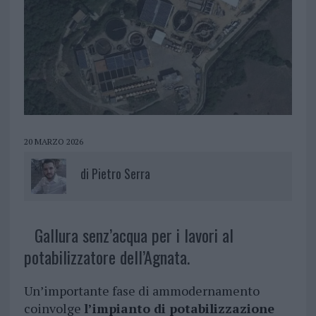
20 MARZO 2026
di
Pietro Serra
Gallura senz’acqua per i lavori al
potabilizzatore dell’Agnata.
Un’importante fase di ammodernamento
coinvolge
l’impianto di potabilizzazione