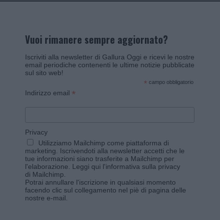
Vuoi rimanere sempre aggiornato?
Iscriviti alla newsletter di Gallura Oggi e ricevi le nostre
email periodiche contenenti le ultime notizie pubblicate
sul sito web!
*
campo obbligatorio
*
Indirizzo email
Privacy
Utilizziamo Mailchimp come piattaforma di
marketing. Iscrivendoti alla newsletter accetti che le
tue informazioni siano trasferite a Mailchimp per
l'elaborazione.
Leggi qui l'informativa sulla privacy
di Mailchimp
.
Potrai annullare l'iscrizione in qualsiasi momento
facendo clic sul collegamento nel piè di pagina delle
nostre e-mail.