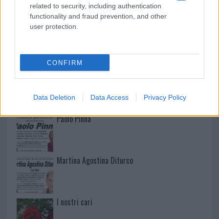
related to security, including authentication
functionality and fraud prevention, and other
user protection.
NECROLOGIE
CONFIRM
Mario Malu
Data Deletion
Data Access
Privacy Policy
Paolo Pinna
Martina Agostina Diturco
I nostri cari