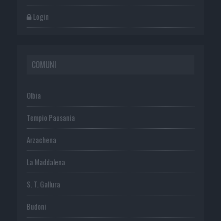
Login
COMUNI
Olbia
Tempio Pausania
Arzachena
La Maddalena
S. T. Gallura
Budoni