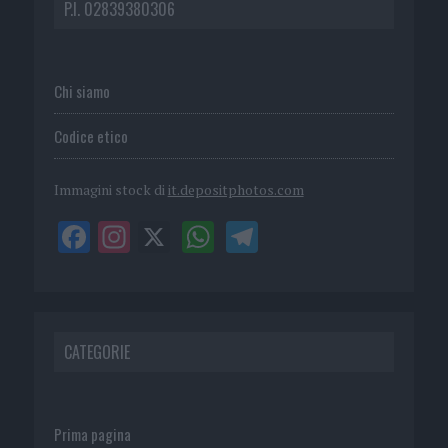
P.I. 02839380306
Chi siamo
Codice etico
Immagini stock di
it.depositphotos.com
CATEGORIE
Prima pagina