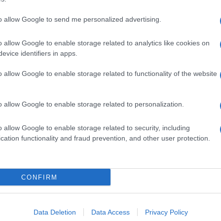
to allow Google to send me personalized advertising.
o allow Google to enable storage related to analytics like cookies on
evice identifiers in apps.
o allow Google to enable storage related to functionality of the website
o allow Google to enable storage related to personalization.
o allow Google to enable storage related to security, including
cation functionality and fraud prevention, and other user protection.
Invia un Comunicato Stampa
|
Pubblicità
|
Segnala
CONFIRM
iornato?
Data Deletion
Data Access
Privacy Policy