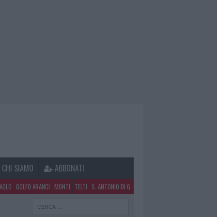
CHI SIAMO
ABBONATI
PAOLO
GOLFO ARANCI
MONTI
TELTI
S. ANTONIO DI G.