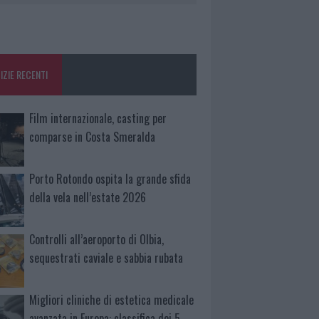
IZIE RECENTI
Film internazionale, casting per
comparse in Costa Smeralda
Porto Rotondo ospita la grande sfida
della vela nell’estate 2026
Controlli all’aeroporto di Olbia,
sequestrati caviale e sabbia rubata
Migliori cliniche di estetica medicale
avanzata in Europa: classifica dei 5