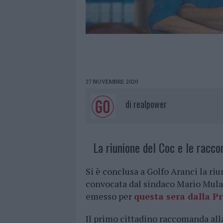
27 NOVEMBRE 2020
di
realpower
La riunione del Coc e le racco
Si è conclusa a Golfo Aranci la r
convocata dal sindaco Mario Mulas 
emesso per
questa sera dalla Pr
Il primo cittadino raccomanda all