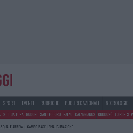
SPORT
EVENTI
RUBRICHE
PUBLIREDAZIONALI
NECROLOGIE
A
S. T. GALLURA
BUDONI
SAN TEODORO
PALAU
CALANGIANUS
BUDDUSÒ
LOIRI P. S. 
PASQUALE ARRIVA IL CAMPO BASE: L’INAUGURAZIONE