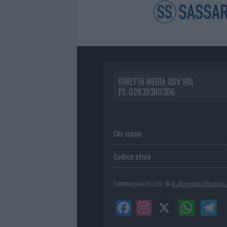
DIRETTA MEDIA ADV SRL
P.I. 02839380306
Chi siamo
Codice etico
Immagini stock di
it.depositphotos