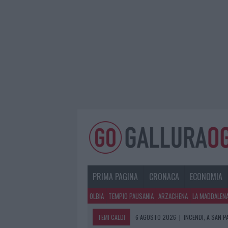
PRIMA PAGINA
CRONACA
ECONOMIA
OLBIA
TEMPIO PAUSANIA
ARZACHENA
LA MADDALEN
TEMI CALDI
6 AGOSTO 2026
|
INCENDI, A SAN 