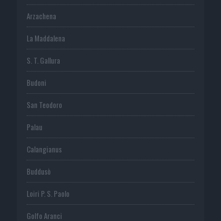
Arzachena
La Maddalena
S. T. Gallura
Budoni
San Teodoro
Palau
Calangianus
Buddusò
Loiri P. S. Paolo
Golfo Aranci