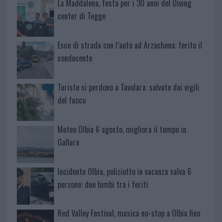
La Maddalena, festa per i 30 anni del Diving
center di Tegge
Esce di strada con l’auto ad Arzachena: ferito il
conducente
Turiste si perdono a Tavolara: salvate dai vigili
del fuoco
Meteo Olbia 6 agosto, migliora il tempo in
Gallura
Incidente Olbia, poliziotto in vacanza salva 6
persone: due bimbi tra i feriti
Red Valley Festival, musica no-stop a Olbia fino