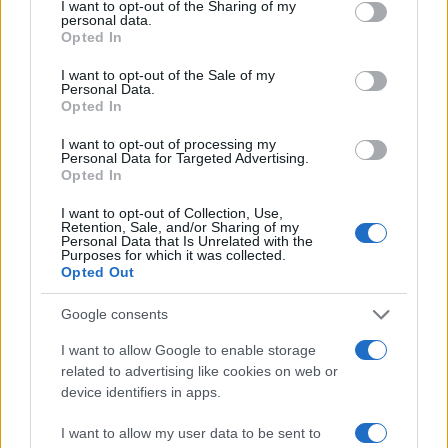
not limited to your visit or usage behaviour. You may click to
I want to opt-out of the Sharing of my
personal data.
grant or deny consent to Google and its third-party tags to
Opted In
use your data for below specified purposes in below Google
consent section.
I want to opt-out of the Sale of my
Personal Data.
Opted In
I want to opt-out of processing my
Personal Data for Targeted Advertising.
Opted In
I want to opt-out of Collection, Use,
Retention, Sale, and/or Sharing of my
Personal Data that Is Unrelated with the
Purposes for which it was collected.
Opted Out
NECROLOGIE
Google consents
I want to allow Google to enable storage
Mario Malu
related to advertising like cookies on web or
device identifiers in apps.
I want to allow my user data to be sent to
Paolo Pinna