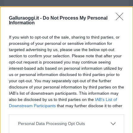
Galluraoggi.it -
Do Not Process My Personal
Information
If you wish to opt-out of the sale, sharing to third parties, or
processing of your personal or sensitive information for
targeted advertising by us, please use the below opt-out
section to confirm your selection. Please note that after your
opt-out request is processed you may continue seeing
interest-based ads based on personal information utilized by
us or personal information disclosed to third parties prior to
your opt-out. You may separately opt-out of the further
disclosure of your personal information by third parties on the
IAB’s list of downstream participants. This information may
also be disclosed by us to third parties on the
IAB’s List of
Downstream Participants
that may further disclose it to other
third parties.
Please note that this website/app uses one or more Google
Personal Data Processing Opt Outs
services and may gather and store information including but