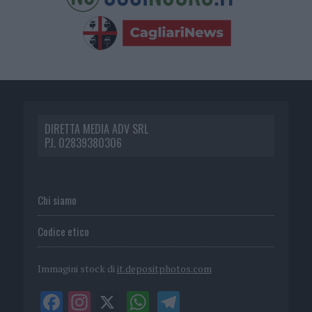
DIRETTA MEDIA ADV SRL
P.I. 02839380306
Chi siamo
Codice etico
Immagini stock di
it.depositphotos.com