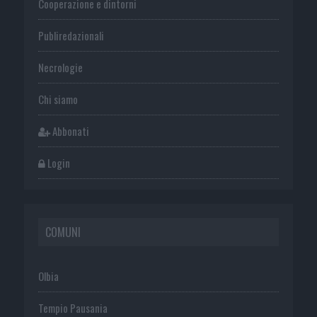
Cooperazione e dintorni
Publiredazionali
Necrologie
Chi siamo
Abbonati
Login
COMUNI
Olbia
Tempio Pausania