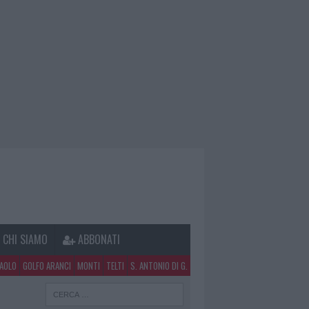
CHI SIAMO
ABBONATI
PAOLO
GOLFO ARANCI
MONTI
TELTI
S. ANTONIO DI G.