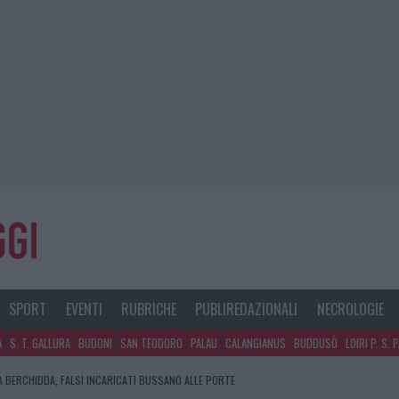
SPORT
EVENTI
RUBRICHE
PUBLIREDAZIONALI
NECROLOGIE
A
S. T. GALLURA
BUDONI
SAN TEODORO
PALAU
CALANGIANUS
BUDDUSÒ
LOIRI P. S. 
A BERCHIDDA, FALSI INCARICATI BUSSANO ALLE PORTE