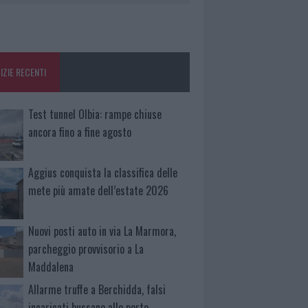
IZIE RECENTI
Test tunnel Olbia: rampe chiuse
ancora fino a fine agosto
Aggius conquista la classifica delle
mete più amate dell’estate 2026
Nuovi posti auto in via La Marmora,
parcheggio provvisorio a La
Maddalena
Allarme truffe a Berchidda, falsi
incaricati bussano alle porte