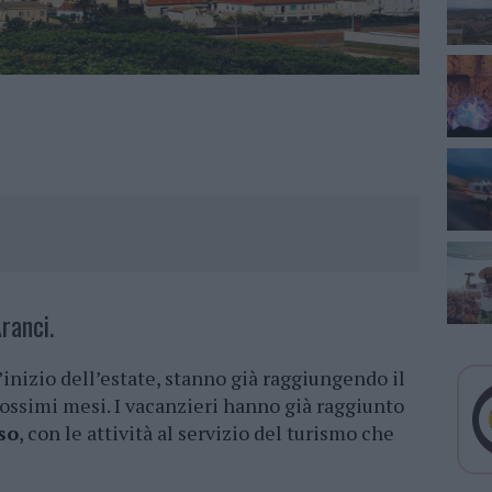
Aranci.
l’inizio dell’estate, stanno già raggiungendo il
prossimi mesi. I vacanzieri hanno già raggiunto
so
, con le attività al servizio del turismo che