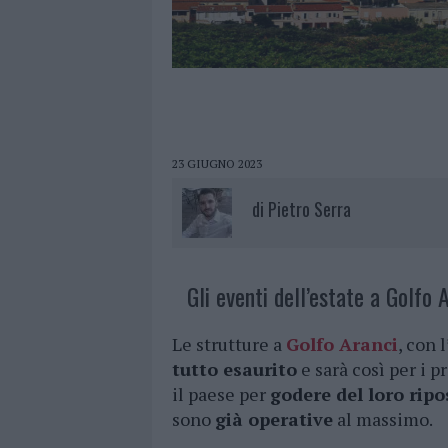
23 GIUGNO 2023
di
Pietro Serra
Gli eventi dell’estate a Golfo 
Le strutture a
Golfo Aranci
, con 
tutto esaurito
e sarà così per i 
il paese per
godere del loro ripo
sono
già operative
al massimo.