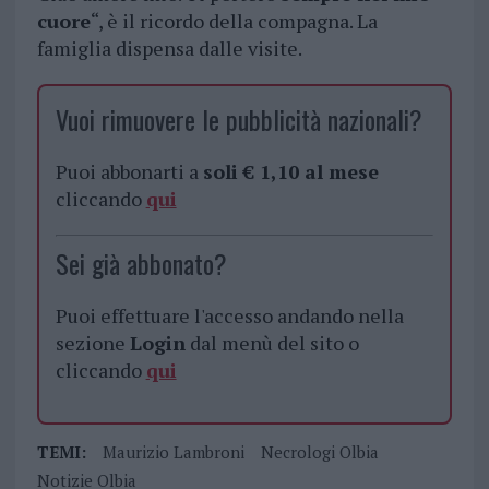
cuore
“, è il ricordo della compagna. La
famiglia dispensa dalle visite.
Vuoi rimuovere le pubblicità nazionali?
Puoi abbonarti a
soli € 1,10 al mese
cliccando
qui
Sei già abbonato?
Puoi effettuare l'accesso andando nella
sezione
Login
dal menù del sito o
cliccando
qui
TEMI:
Maurizio Lambroni
Necrologi Olbia
Notizie Olbia