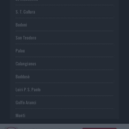
S. T. Gallura
Budoni
San Teodoro
Palau
Calangianus
Buddusò
Loiri P. S. Paolo
Golfo Aranci
Monti
Telti