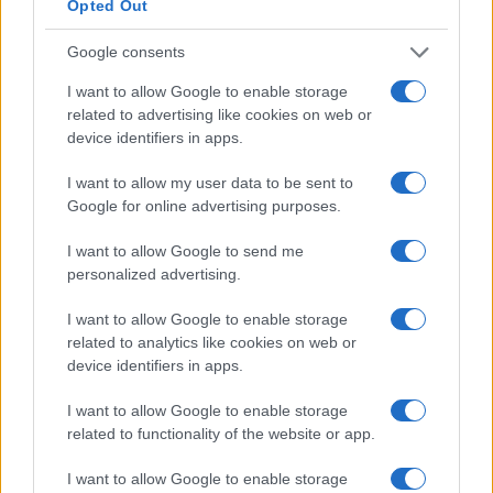
Opted Out
Google consents
I nostri cari
I want to allow Google to enable storage
related to advertising like cookies on web or
device identifiers in apps.
I nostri cari
I want to allow my user data to be sent to
Google for online advertising purposes.
I want to allow Google to send me
I nostri cari
personalized advertising.
I want to allow Google to enable storage
related to analytics like cookies on web or
Giovannimaria Cabras
device identifiers in apps.
I want to allow Google to enable storage
related to functionality of the website or app.
I want to allow Google to enable storage