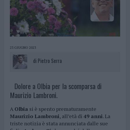
23 GIUGNO 2023
di
Pietro Serra
Dolore a Olbia per la scomparsa di
Maurizio Lambroni.
A
Olbia
si è spento prematuramente
Maurizio Lambroni
, all’età di
49 anni
. La
triste notizia è stata annunciata dalle sue