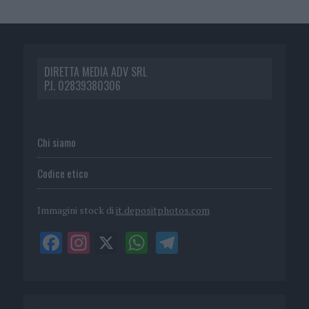
DIRETTA MEDIA ADV SRL
P.I. 02839380306
Chi siamo
Codice etico
Immagini stock di
it.depositphotos.com