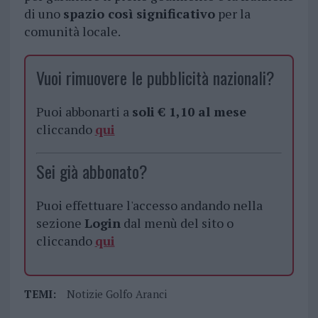
di uno
spazio così significativo
per la
comunità locale.
Vuoi rimuovere le pubblicità nazionali?
Puoi abbonarti a
soli € 1,10 al mese
cliccando
qui
Sei già abbonato?
Puoi effettuare l'accesso andando nella
sezione
Login
dal menù del sito o
cliccando
qui
TEMI:
Notizie Golfo Aranci