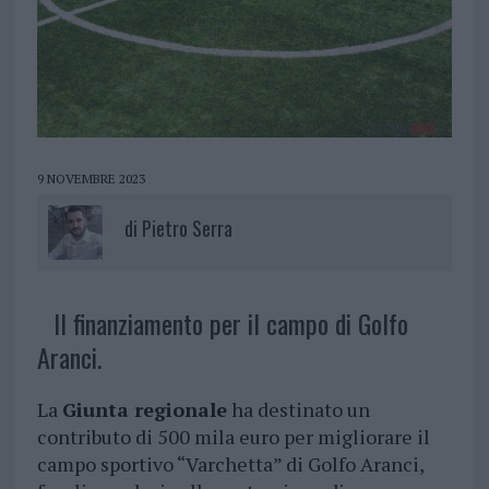
9 NOVEMBRE 2023
di
Pietro Serra
Il finanziamento per il campo di Golfo
Aranci.
La
Giunta regionale
ha destinato un
contributo di 500 mila euro per migliorare il
campo sportivo “Varchetta” di Golfo Aranci,