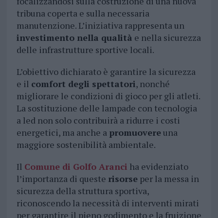
focalizzandosi sulla costruzione di una nuova
tribuna coperta e sulla necessaria
manutenzione. L’iniziativa rappresenta un
investimento nella qualità
e nella sicurezza
delle infrastrutture sportive locali.
L’obiettivo dichiarato è garantire la sicurezza
e il
comfort degli spettatori
, nonché
migliorare le condizioni di gioco per gli atleti.
La sostituzione delle lampade con tecnologia
a led non solo contribuirà a ridurre i costi
energetici, ma anche a
promuovere
una
maggiore sostenibilità ambientale.
Il
Comune di Golfo Aranci
ha evidenziato
l’importanza di queste
risorse
per la messa in
sicurezza della struttura sportiva,
riconoscendo la necessità di interventi mirati
per garantire il pieno godimento e la fruizione