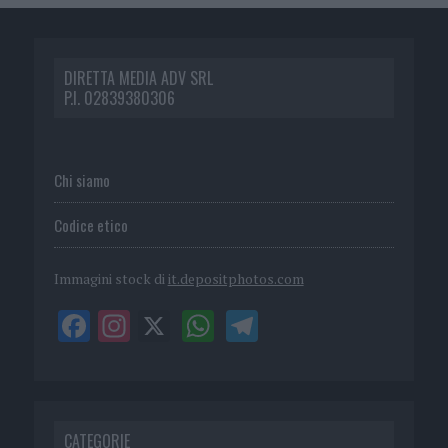
DIRETTA MEDIA ADV SRL
P.I. 02839380306
Chi siamo
Codice etico
Immagini stock di
it.depositphotos.com
CATEGORIE