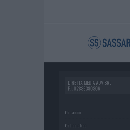
DIRETTA MEDIA ADV SRL
P.I. 02839380306
Chi siamo
Codice etico