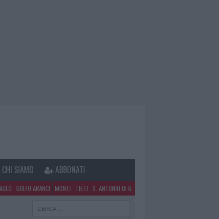
CHI SIAMO
ABBONATI
PAOLO
GOLFO ARANCI
MONTI
TELTI
S. ANTONIO DI G.