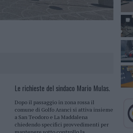
Le richieste del sindaco Mario Mulas.
Dopo il passaggio in zona rossa il
comune di Golfo Aranci si attiva insieme
a San Teodoro e La Maddalena
chiedendo specifici provvedimenti per
mantenere sotto controllo la