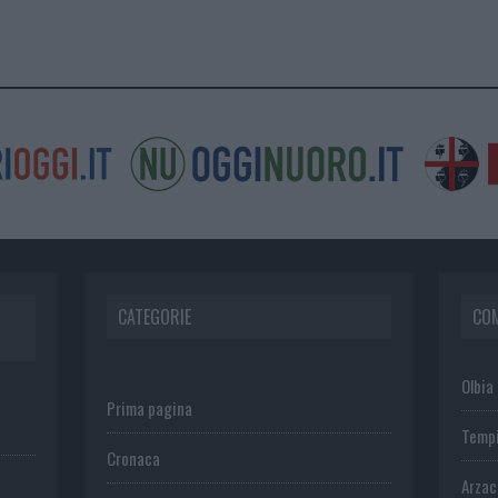
CATEGORIE
CO
Olbia
Prima pagina
Temp
Cronaca
Arza