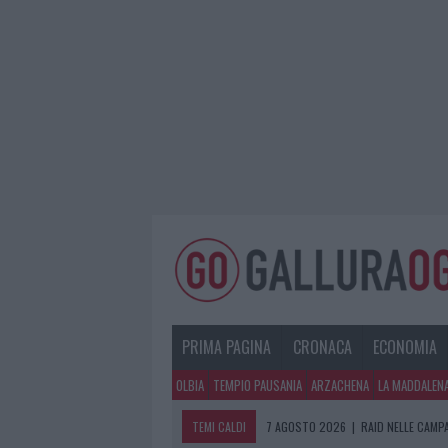
PRIMA PAGINA
CRONACA
ECONOMIA
OLBIA
TEMPIO PAUSANIA
ARZACHENA
LA MADDALEN
TEMI CALDI
7 AGOSTO 2026
|
RAID NELLE CAMP