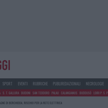
SPORT
EVENTI
RUBRICHE
PUBLIREDAZIONALI
NECROLOGIE
A
S. T. GALLURA
BUDONI
SAN TEODORO
PALAU
CALANGIANUS
BUDDUSÒ
LOIRI P. S. 
AGNE DI BERCHIDDA, RISCHIO PER LA RETE ELETTRICA