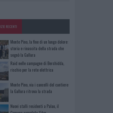
IZIE RECENTI
Monte Pino, la fine di un lungo dolore:
storia e rinascita della strada che
segnò la Gallura
Raid nelle campagne di Berchidda,
rischio per la rete elettrica
Monte Pino, via i cancelli del cantiere:
la Gallura ritrova la strada
Nuovi stalli residenti a Palau, il
Comune completa l’iter