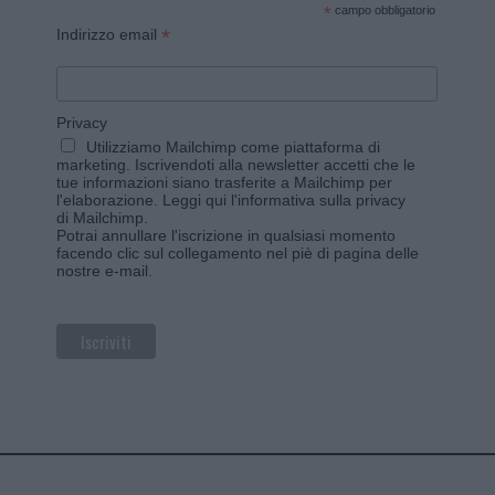
*
campo obbligatorio
*
Indirizzo email
Privacy
Utilizziamo Mailchimp come piattaforma di
marketing. Iscrivendoti alla newsletter accetti che le
tue informazioni siano trasferite a Mailchimp per
l'elaborazione.
Leggi qui l'informativa sulla privacy
di Mailchimp
.
Potrai annullare l'iscrizione in qualsiasi momento
facendo clic sul collegamento nel piè di pagina delle
nostre e-mail.