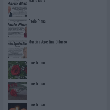
Mario Malu
Paolo Pinna
Martina Agostina Diturco
I nostri cari
I nostri cari
I nostri cari