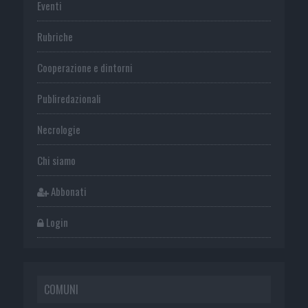
Eventi
Rubriche
Cooperazione e dintorni
Publiredazionali
Necrologie
Chi siamo
Abbonati
Login
COMUNI