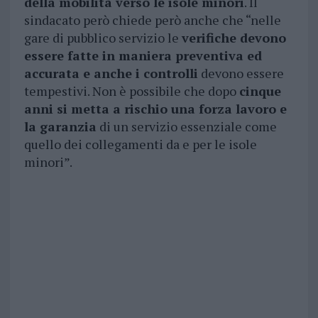
della mobilità verso le isole minori
. Il
sindacato però chiede però anche che “nelle
gare di pubblico servizio le
verifiche devono
essere fatte in maniera preventiva ed
accurata e anche i controlli
devono essere
tempestivi. Non è possibile che dopo
cinque
anni si metta a rischio una forza lavoro e
la garanzia
di un servizio essenziale come
quello dei collegamenti da e per le isole
minori”.