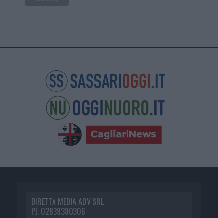
DIRETTA MEDIA ADV SRL
P.I. 02839380306