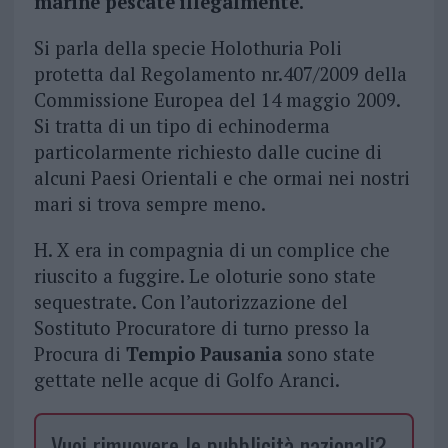
marine pescate illegalmente.
Si parla della specie Holothuria Poli
protetta dal Regolamento nr.407/2009 della
Commissione Europea del 14 maggio 2009.
Si tratta di un tipo di echinoderma
particolarmente richiesto dalle cucine di
alcuni Paesi Orientali e che ormai nei nostri
mari si trova sempre meno.
H. X era in compagnia di un complice che
riuscito a fuggire. Le oloturie sono state
sequestrate. Con l’autorizzazione del
Sostituto Procuratore di turno presso la
Procura di
Tempio Pausania
sono state
gettate nelle acque di Golfo Aranci.
Vuoi rimuovere le pubblicità nazionali?