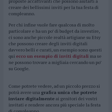
proposte accattivanti che possono aiutarti a
creare dei bellissimi inviti per la tua festa di
compleanno.
Per chi infine vuole fare qualcosa di molto
particolare e ha un po’ di budget da investire,
ci sono anche piccole realtà artigiane su Etsy
che possono creare degli inviti digitali
davvero belli e curati, un esempio sono questi
qui
ecco un esempio di inviti digitali
ma se
ne possono trovare a migliaia cercando un po’
su Google.
Come potrete vedere, ad un piccolo prezzo si
potrà avere una
grafica unica che potrete
inviare digitalmente
ai genitori dei vostri
invitati e rendere ancora più speciale la festa
di compleanno.