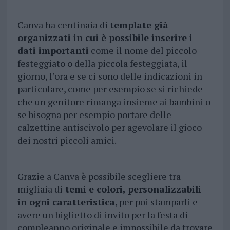
Canva ha centinaia di
template già
organizzati in cui è possibile inserire i
dati importanti
come il nome del piccolo
festeggiato o della piccola festeggiata, il
giorno, l’ora e se ci sono delle indicazioni in
particolare, come per esempio se si richiede
che un genitore rimanga insieme ai bambini o
se bisogna per esempio portare delle
calzettine antiscivolo per agevolare il gioco
dei nostri piccoli amici.
Grazie a Canva è possibile scegliere tra
migliaia di
temi e colori, personalizzabili
in ogni caratteristica
, per poi stamparli e
avere un biglietto di invito per la festa di
compleanno originale e impossibile da trovare