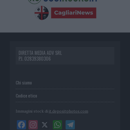
DIRETTA MEDIA ADV SRL
P.I. 02839380306
Chi siamo
Codice etico
Immagini stock di
it.depositphotos.com