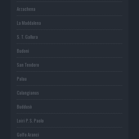
Arzachena
La Maddalena
S. T. Gallura
Budoni
San Teodoro
Palau
Calangianus
Buddusò
Loiri P. S. Paolo
Golfo Aranci