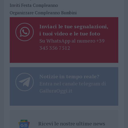
Inviti Festa Compleanno
Organizzare Compleanno Bambini
Inviaci le tue segnalazioni,
i tuoi video e le tue foto
Su WhatsApp al numero +39
345 356 7512
Notizie in tempo reale?
Entra nel canale telegram di
GalluraOggi.it
Ricevi le nostre ultime news