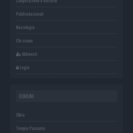
Cooperazione e dintorni
Publiredazionali
Necrologie
Chi siamo
Abbonati
Login
COMUNI
Olbia
Tempio Pausania