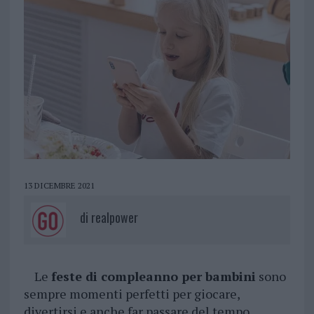
13 DICEMBRE 2021
di
realpower
Le
feste di compleanno per bambini
sono
sempre momenti perfetti per giocare,
divertirsi e anche far passare del tempo