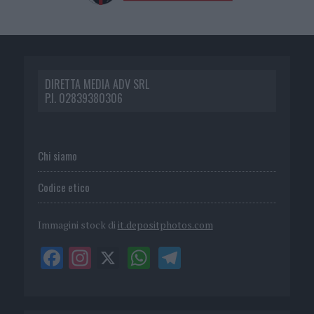
DIRETTA MEDIA ADV SRL
P.I. 02839380306
Chi siamo
Codice etico
Immagini stock di
it.depositphotos.com