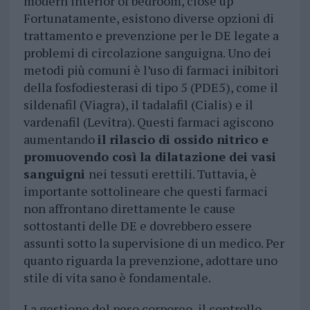
modern interior of bedroom, close up
Fortunatamente, esistono diverse opzioni di
trattamento e prevenzione per le DE legate a
problemi di circolazione sanguigna. Uno dei
metodi più comuni è l’uso di farmaci inibitori
della fosfodiesterasi di tipo 5 (PDE5), come il
sildenafil (Viagra), il tadalafil (Cialis) e il
vardenafil (Levitra). Questi farmaci agiscono
aumentando
il rilascio di ossido nitrico e
promuovendo così la dilatazione dei vasi
sanguigni
nei tessuti erettili. Tuttavia, è
importante sottolineare che questi farmaci
non affrontano direttamente le cause
sottostanti delle DE e dovrebbero essere
assunti sotto la supervisione di un medico. Per
quanto riguarda la prevenzione, adottare uno
stile di vita sano è fondamentale.
La gestione del peso corporeo, il controllo