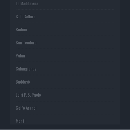
La Maddalena
S. T. Gallura
Budoni
San Teodoro
Palau
Calangianus
Buddusò
Loiri P. S. Paolo
Golfo Aranci
Monti