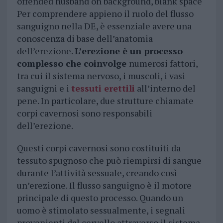
offended husband on background, blank space
Per comprendere appieno il ruolo del flusso
sanguigno nella DE, è essenziale avere una
conoscenza di base dell’anatomia
dell’erezione.
L’erezione è un processo
complesso che coinvolge
numerosi fattori,
tra cui il sistema nervoso, i muscoli, i vasi
sanguigni e i
tessuti erettili
all’interno del
pene. In particolare, due strutture chiamate
corpi cavernosi sono responsabili
dell’erezione.
Questi corpi cavernosi sono costituiti da
tessuto spugnoso che può riempirsi di sangue
durante l’attività sessuale, creando così
un’erezione. Il flusso sanguigno è il motore
principale di questo processo. Quando un
uomo è stimolato sessualmente, i segnali
provenienti dal cervello attraverso il sistema