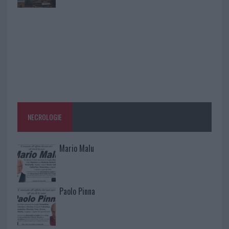
NECROLOGIE
Mario Malu
Paolo Pinna