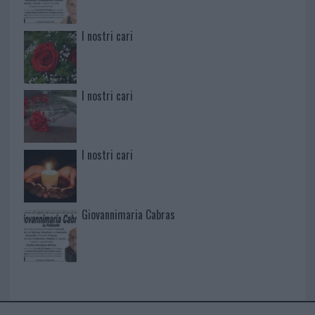
I nostri cari
I nostri cari
I nostri cari
Giovannimaria Cabras