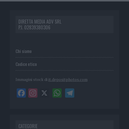
DIRETTA MEDIA ADV SRL
P.I. 02839380306
Chi siamo
Codice etico
Immagini stock di
it.depositphotos.com
CATEGORIE