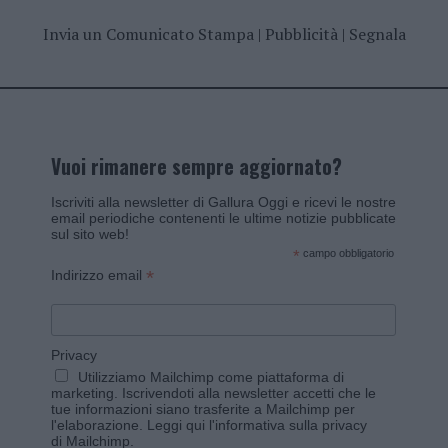
Invia un Comunicato Stampa
|
Pubblicità
|
Segnala
Vuoi rimanere sempre aggiornato?
Iscriviti alla newsletter di Gallura Oggi e ricevi le nostre
email periodiche contenenti le ultime notizie pubblicate
sul sito web!
*
campo obbligatorio
*
Indirizzo email
Privacy
Utilizziamo Mailchimp come piattaforma di
marketing. Iscrivendoti alla newsletter accetti che le
tue informazioni siano trasferite a Mailchimp per
l'elaborazione.
Leggi qui l'informativa sulla privacy
di Mailchimp
.