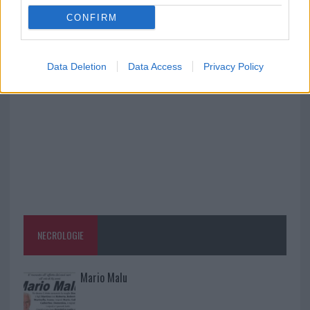
CONFIRM
Raid nelle campagne di Berchidda, rischio per
la rete elettrica
Data Deletion
Data Access
Privacy Policy
NECROLOGIE
Mario Malu