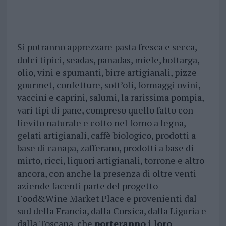
Si potranno apprezzare pasta fresca e secca,
dolci tipici, seadas, panadas, miele, bottarga,
olio, vini e spumanti, birre artigianali, pizze
gourmet, confetture, sott’oli, formaggi ovini,
vaccini e caprini, salumi, la rarissima pompia,
vari tipi di pane, compreso quello fatto con
lievito naturale e cotto nel forno a legna,
gelati artigianali, caffè biologico, prodotti a
base di canapa, zafferano, prodotti a base di
mirto, ricci, liquori artigianali, torrone e altro
ancora, con anche la presenza di oltre venti
aziende facenti parte del progetto
Food&Wine Market Place e provenienti dal
sud della Francia, dalla Corsica, dalla Liguria e
dalla Toscana, che
porteranno i loro