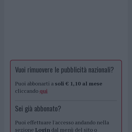
Vuoi rimuovere le pubblicità nazionali?
Puoi abbonarti a
soli € 1,10 al mese
cliccando
qui
Sei già abbonato?
Puoi effettuare l'accesso andando nella
sezione
Login
dal menù del sito o