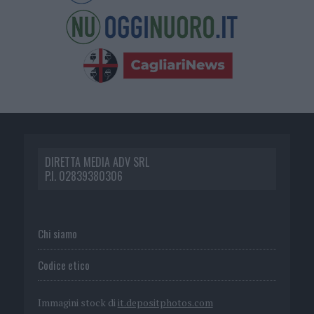
DIRETTA MEDIA ADV SRL
P.I. 02839380306
Chi siamo
Codice etico
Immagini stock di
it.depositphotos.com