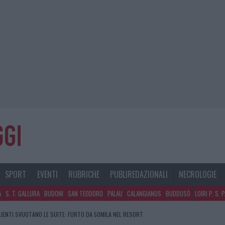
SPORT
EVENTI
RUBRICHE
PUBLIREDAZIONALI
NECROLOGIE
A
S. T. GALLURA
BUDONI
SAN TEODORO
PALAU
CALANGIANUS
BUDDUSÒ
LOIRI P. S. 
CLIENTI SVUOTANO LE SUITE: FURTO DA 50MILA NEL RESORT