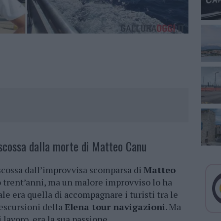
scossa dalla morte di Matteo Canu
scossa dall’improvvisa scomparsa di
Matteo
 trent’anni, ma un malore improvviso lo ha
pale era quella di accompagnare i turisti tra le
 escursioni della
Elena tour navigazioni
. Ma
 lavoro, era la sua passione.