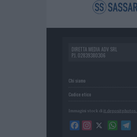
DIRETTA MEDIA ADV SRL
P.I. 02839380306
Chi siamo
Codice etico
Immagini stock di
it.depositphotos