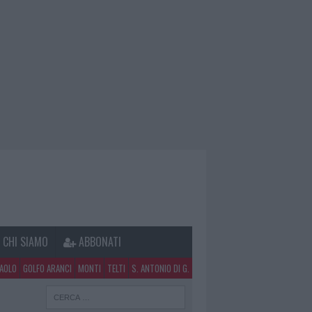
CHI SIAMO
ABBONATI
PAOLO
GOLFO ARANCI
MONTI
TELTI
S. ANTONIO DI G.