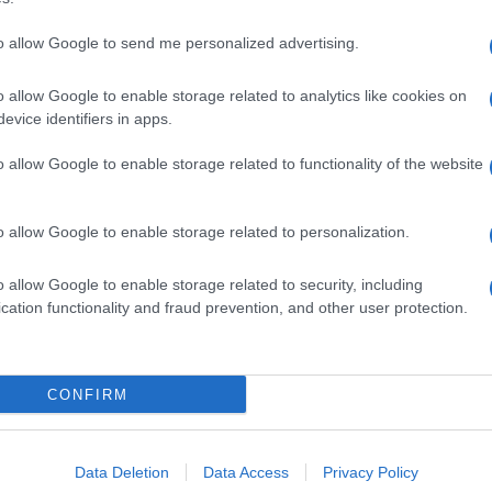
to allow Google to send me personalized advertising.
o allow Google to enable storage related to analytics like cookies on
evice identifiers in apps.
o allow Google to enable storage related to functionality of the website
o allow Google to enable storage related to personalization.
o allow Google to enable storage related to security, including
cation functionality and fraud prevention, and other user protection.
Invia un Comunicato Stampa
|
Pubblicità
|
Segnala
CONFIRM
iornato?
Data Deletion
Data Access
Privacy Policy