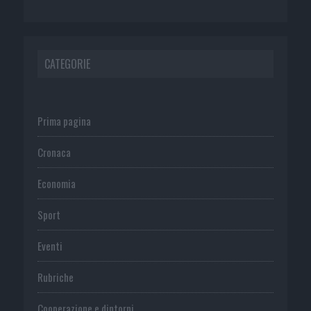
CATEGORIE
Prima pagina
Cronaca
Economia
Sport
Eventi
Rubriche
Cooperazione e dintorni