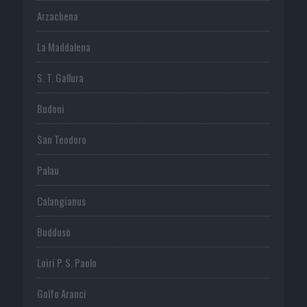
Arzachena
La Maddalena
S. T. Gallura
Budoni
San Teodoro
Palau
Calangianus
Buddusò
Loiri P. S. Paolo
Golfo Aranci