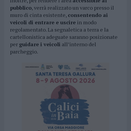
Inoltre, per rendere l’area
accessibile al
pubblico
, verrà realizzato un varco presso il
muro di cinta esistente,
consentendo ai
veicoli di entrare e uscire
in modo
regolamentato. La segnaletica a terra e la
cartellonistica adeguate saranno posizionate
per
guidare i veicoli
all’interno del
parcheggio.