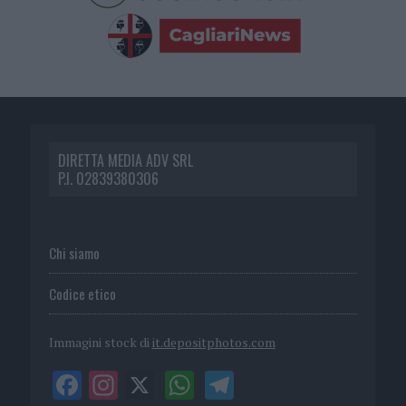
DIRETTA MEDIA ADV SRL
P.I. 02839380306
Chi siamo
Codice etico
Immagini stock di
it.depositphotos.com