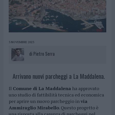
3 NOVEMBRE 2023
di
Pietro Serra
Arrivano nuovi parcheggi a La Maddalena.
Il
Comune di La Maddalena
ha approvato
uno studio di fattibilità tecnica ed economica
per aprire un nuovo parcheggio in
via
Ammiraglio Mirabello
. Questo progetto è
una risposta alla carenza di parcheggi nel