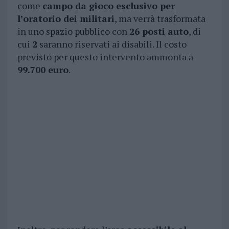
come
campo da gioco esclusivo per
l’oratorio dei militari
, ma verrà trasformata
in uno spazio pubblico con
26 posti auto
, di
cui
2
saranno riservati ai disabili. Il costo
previsto per questo intervento ammonta a
99.700 euro
.