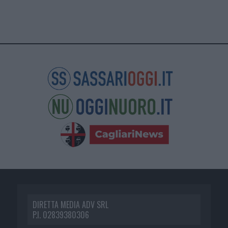
DIRETTA MEDIA ADV SRL
P.I. 02839380306