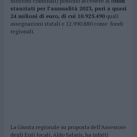
funzioni comunali) possono accedere ai f
ondi
stanziati per l’annualità 2023, pari a quasi
24 milioni di euro, di cui 10.925.490
quali
assegnazioni statali e 12.990.880 come fondi
regionali.
La Giunta regionale su proposta dell’Assessore
degli Enti locali, Aldo Salaris, ha infatti