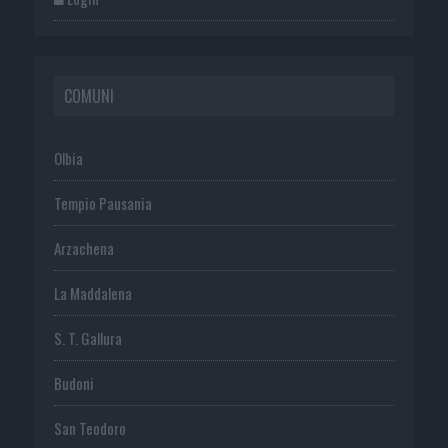
COMUNI
Olbia
Tempio Pausania
Arzachena
La Maddalena
S. T. Gallura
Budoni
San Teodoro