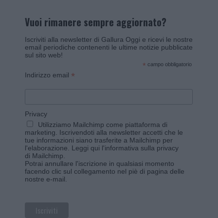
Vuoi rimanere sempre aggiornato?
Iscriviti alla newsletter di Gallura Oggi e ricevi le nostre
email periodiche contenenti le ultime notizie pubblicate
sul sito web!
*
campo obbligatorio
*
Indirizzo email
Privacy
Utilizziamo Mailchimp come piattaforma di
marketing. Iscrivendoti alla newsletter accetti che le
tue informazioni siano trasferite a Mailchimp per
l'elaborazione.
Leggi qui l'informativa sulla privacy
di Mailchimp
.
Potrai annullare l'iscrizione in qualsiasi momento
facendo clic sul collegamento nel piè di pagina delle
nostre e-mail.