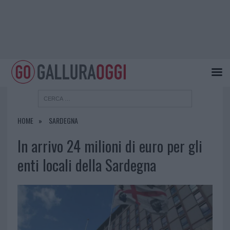
HOME
SARDEGNA
In arrivo 24 milioni di euro per gli
enti locali della Sardegna