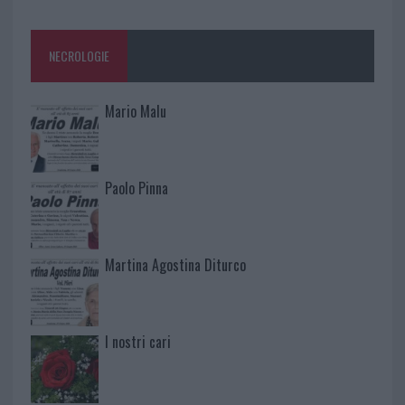
NECROLOGIE
Mario Malu
Paolo Pinna
Martina Agostina Diturco
I nostri cari