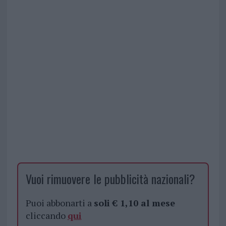
Vuoi rimuovere le pubblicità nazionali?
Puoi abbonarti a
soli € 1,10 al mese
cliccando
qui