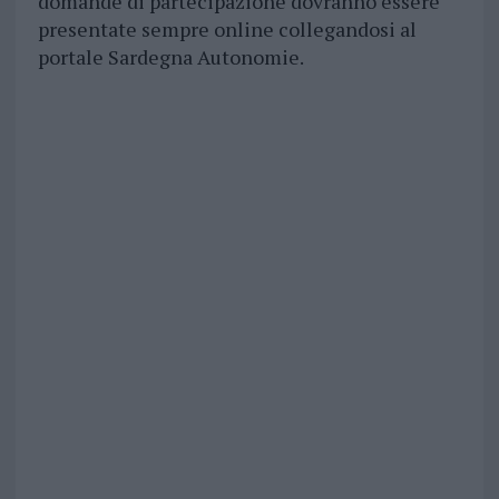
domande di partecipazione dovranno essere
presentate sempre online collegandosi al
portale Sardegna Autonomie.