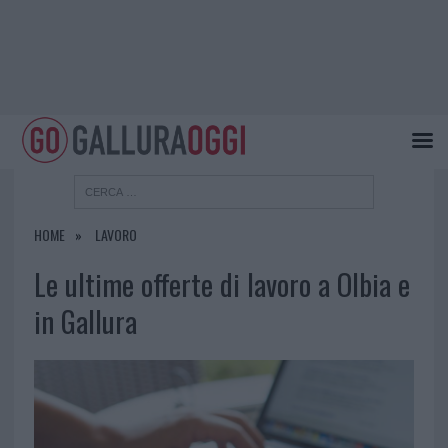
HOME
LAVORO
Le ultime offerte di lavoro a Olbia e
in Gallura