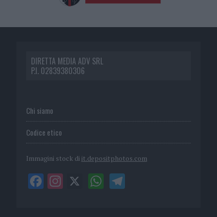
DIRETTA MEDIA ADV SRL
P.I. 02839380306
Chi siamo
Codice etico
Immagini stock di
it.depositphotos.com