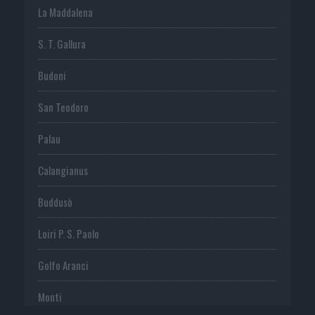
La Maddalena
S. T. Gallura
Budoni
San Teodoro
Palau
Calangianus
Buddusò
Loiri P. S. Paolo
Golfo Aranci
Monti