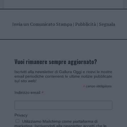
Invia un Comunicato Stampa
|
Pubblicità
|
Segnala
Vuoi rimanere sempre aggiornato?
Iscriviti alla newsletter di Gallura Oggi e ricevi le nostre
email periodiche contenenti le ultime notizie pubblicate
sul sito web!
*
campo obbligatorio
*
Indirizzo email
Privacy
Utilizziamo Mailchimp come piattaforma di
marketing. Iscrivendoti alla newsletter accetti che le