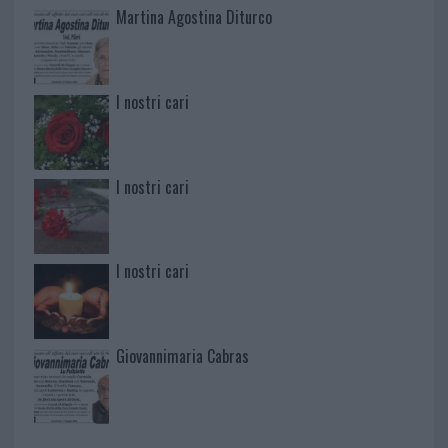
Martina Agostina Diturco
I nostri cari
I nostri cari
I nostri cari
Giovannimaria Cabras