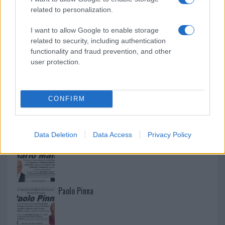
related to personalization.
I want to allow Google to enable storage
related to security, including authentication
functionality and fraud prevention, and other
user protection.
CONFIRM
NECROLOGIE
Data Deletion
Data Access
Privacy Policy
Mario Malu
Paolo Pinna