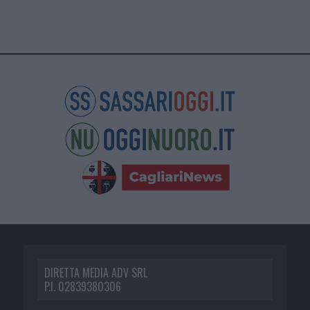
DIRETTA MEDIA ADV SRL
P.I. 02839380306