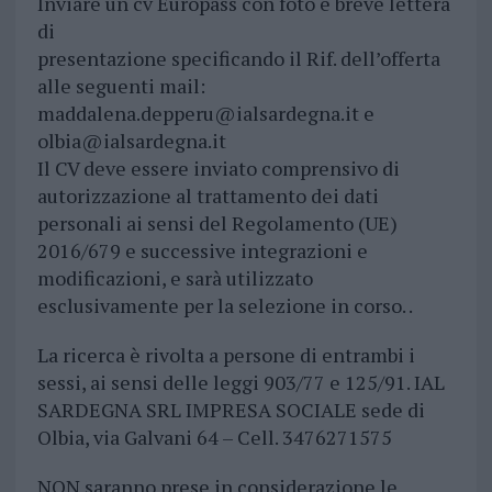
Inviare un cv Europass con foto e breve lettera
di
presentazione specificando il Rif. dell’offerta
alle seguenti mail:
maddalena.depperu@ialsardegna.it
e
olbia@ialsardegna.it
Il CV deve essere inviato comprensivo di
autorizzazione al trattamento dei dati
personali ai sensi del Regolamento (UE)
2016/679 e successive integrazioni e
modificazioni, e sarà utilizzato
esclusivamente per la selezione in corso. .
La ricerca è rivolta a persone di entrambi i
sessi, ai sensi delle leggi 903/77 e 125/91. IAL
SARDEGNA SRL IMPRESA SOCIALE sede di
Olbia, via Galvani 64 – Cell. 3476271575
NON saranno prese in considerazione le