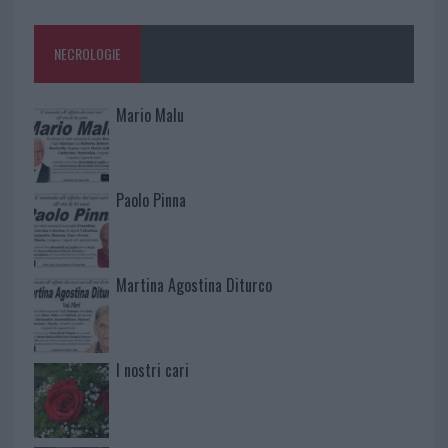
NECROLOGIE
Mario Malu
Paolo Pinna
Martina Agostina Diturco
I nostri cari