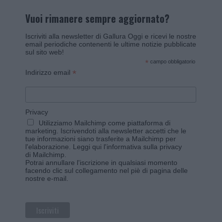
Vuoi rimanere sempre aggiornato?
Iscriviti alla newsletter di Gallura Oggi e ricevi le nostre
email periodiche contenenti le ultime notizie pubblicate
sul sito web!
*
campo obbligatorio
*
Indirizzo email
Privacy
Utilizziamo Mailchimp come piattaforma di
marketing. Iscrivendoti alla newsletter accetti che le
tue informazioni siano trasferite a Mailchimp per
l'elaborazione.
Leggi qui l'informativa sulla privacy
di Mailchimp
.
Potrai annullare l'iscrizione in qualsiasi momento
facendo clic sul collegamento nel piè di pagina delle
nostre e-mail.