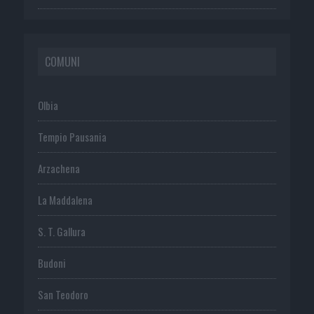
COMUNI
Olbia
Tempio Pausania
Arzachena
La Maddalena
S. T. Gallura
Budoni
San Teodoro