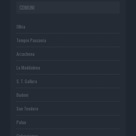
COMUNI
Olbia
Tempio Pausania
Arzachena
La Maddalena
S. T. Gallura
Budoni
San Teodoro
Palau
Calangianus