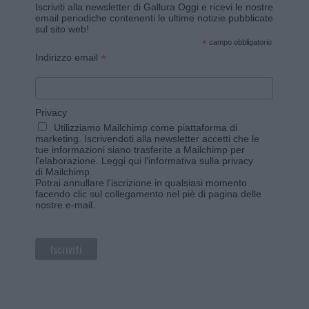
Iscriviti alla newsletter di Gallura Oggi e ricevi le nostre
email periodiche contenenti le ultime notizie pubblicate
sul sito web!
*
campo obbligatorio
*
Indirizzo email
Privacy
Utilizziamo Mailchimp come piattaforma di
marketing. Iscrivendoti alla newsletter accetti che le
tue informazioni siano trasferite a Mailchimp per
l'elaborazione.
Leggi qui l'informativa sulla privacy
di Mailchimp
.
Potrai annullare l'iscrizione in qualsiasi momento
facendo clic sul collegamento nel piè di pagina delle
nostre e-mail.