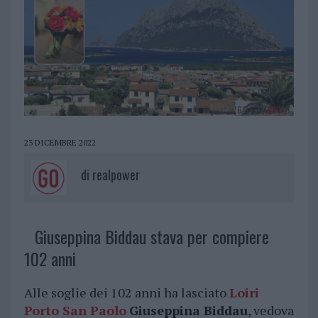
23 DICEMBRE 2022
di
realpower
Giuseppina Biddau stava per compiere
102 anni
Alle soglie dei 102 anni ha lasciato
Loiri
Porto San Paolo
Giuseppina Biddau
, vedova