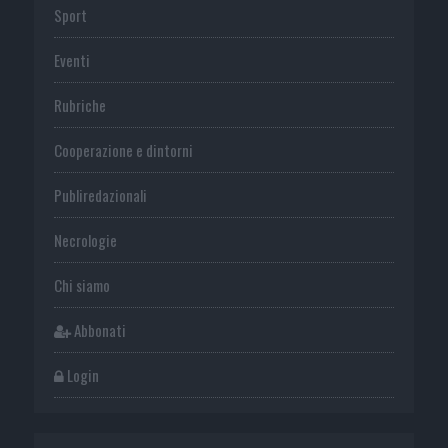
Sport
Eventi
Rubriche
Cooperazione e dintorni
Publiredazionali
Necrologie
Chi siamo
Abbonati
Login