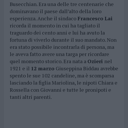
Busecchian. Era una delle tre centenarie che
dominavano il paese dall’alto della loro
esperienza. Anche il sindaco
Francesco Lai
ricorda il momento in cui ha tagliato il
traguardo dei cento anni e lui ha avuto la
fortuna di viverlo durante il suo mandato. Non
era stato possibile incontrarla di persona, ma
le aveva fatto avere una targa per ricordare
quel momento storico. Era nata a
Ozieri
nel
1921 e il
12 marzo
Giuseppina Biddau avrebbe
spento le sue 102 candeline, ma è scomparsa
lasciando la figlia Mariolina, le nipoti Chiara e
Rossella con Giovanni e tutte le pronipoti e
tanti altri parenti.