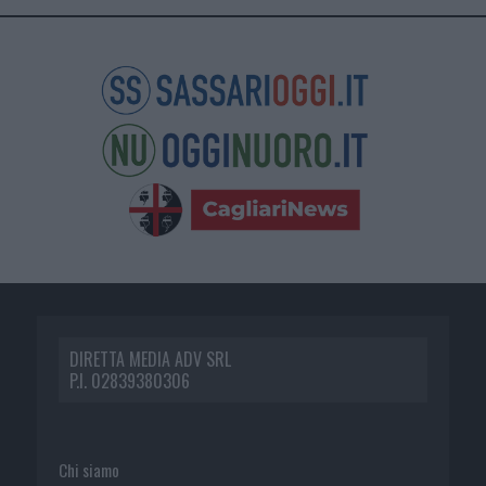
DIRETTA MEDIA ADV SRL
P.I. 02839380306
Chi siamo