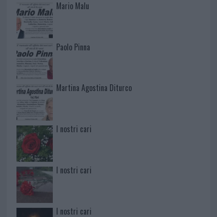
Mario Malu
Paolo Pinna
Martina Agostina Diturco
I nostri cari
I nostri cari
I nostri cari