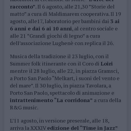
racconto”
. Il 6 agosto, alle 21,30 ”Storie del
matto” a cura di Maldimarem cooperativa. Il 19
agosto, alle17, laboratorio per bambini dai
3 ai
6 anni e dai 6 ai 10 anni
, al centro sociale e
alle 21 ”Grandi giochi di legno” a cura
dell’associazione Lughenè con replica il 26.
Musica della tradizione il 23 luglio, con il
Summer folk itinerante con il Coro di
Loiri
mentre il 28 luglio, alle 22, in piazza Gramsci,
a Porto San Paolo “Melkart, i suoni del vento e
del mare”. Il 30 luglio, in piazza Tavolara, a
Porto San Paolo, spettacolo di animazione e
intrattenimento “La corridona”
a cura della
R&G music.
L’11 agosto, in versione preserale, alle 18,
arriva la XXXIV
edizione del “Time in Jazz”