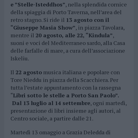
e ”Stelle-Isteddhos”
, nella splendida cornice
della spiaggia di Porto Taverna, nell’area del
retro stagno. Si ride il
13 agosto con il
“Giuseppe Masia Show”
, in piazza Tavolara,
mentre il
20 agosto, alle 22, “Kindula”
,
suoni e voci del Mediterraneo sardo, alla Casa
delle farfalle di mare, a cura dell’associazione
Iskeliu.
Il
22 agosto
musica italiana e popolare con
Tore Nieddu in piazza della Scacchiera. Per
tutta l’estate appuntamento con la rassegna
“
Libri sotto le stelle a Porto San Paolo”.
Dal 13 luglio al 14 settembre
, ogni martedì,
presentazione di libri insieme agli autori, al
Centro sociale, a partire dalle 21.
Martedì 13 omaggio a Grazia Deledda di