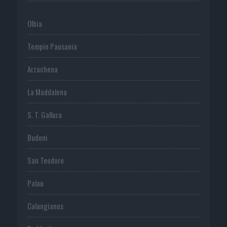
Olbia
Tempio Pausania
Arzachena
La Maddalena
S. T. Gallura
Budoni
San Teodoro
Palau
Calangianus