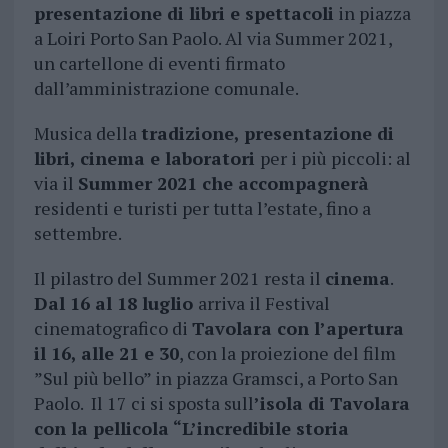
presentazione di libri e spettacoli
in piazza
a Loiri Porto San Paolo. Al via Summer 2021,
un cartellone di eventi firmato
dall’amministrazione comunale.
Musica della
tradizione, presentazione di
libri, cinema e laboratori
per i più piccoli: al
via il
Summer 2021 che accompagnerà
residenti e turisti per tutta l’estate, fino a
settembre.
Il pilastro del Summer 2021 resta il
cinema
.
Dal 16 al 18 luglio
arriva il Festival
cinematografico di
Tavolara con l’apertura
il 16, alle 21 e 30
, con la proiezione del film
”Sul più bello” in piazza Gramsci, a Porto San
Paolo. Il 17 ci si sposta sull
’isola di Tavolara
con la pellicola “L’incredibile storia