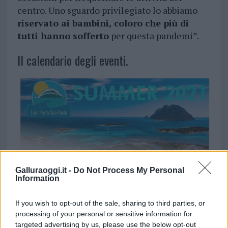
centro. Uno sguardo privilegiato lo abbiamo
riservato ai bambini, coloro che più di
tutti hanno sofferto
per questa pandemi”.
Il calendario degli eventi.
Galluraoggi.it -
Do Not Process My Personal
Information
If you wish to opt-out of the sale, sharing to third parties, or
processing of your personal or sensitive information for
targeted advertising by us, please use the below opt-out