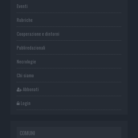
Eventi
Rubriche
Cooperazione e dintorni
Publiredazionali
Necrologie
Chi siamo
Abbonati
Login
COMUNI