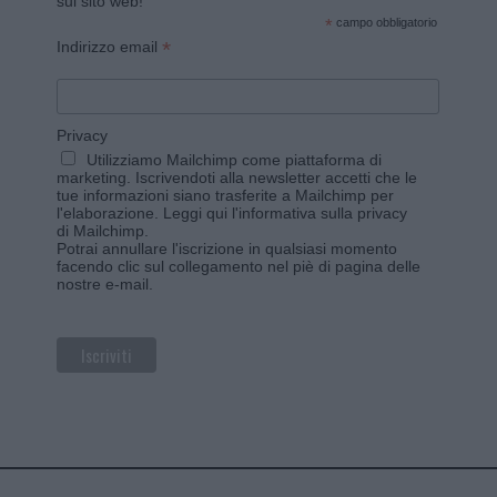
sul sito web!
*
campo obbligatorio
*
Indirizzo email
Privacy
Utilizziamo Mailchimp come piattaforma di
marketing. Iscrivendoti alla newsletter accetti che le
tue informazioni siano trasferite a Mailchimp per
l'elaborazione.
Leggi qui l'informativa sulla privacy
di Mailchimp
.
Potrai annullare l'iscrizione in qualsiasi momento
facendo clic sul collegamento nel piè di pagina delle
nostre e-mail.