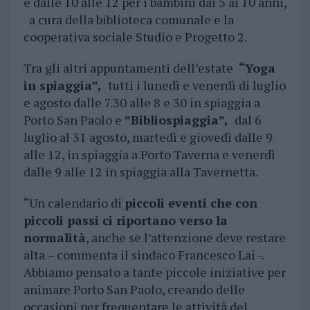
e dalle 10 alle 12 per i bambini dai 5 ai 10 anni,
a cura della biblioteca comunale e la
cooperativa sociale Studio e Progetto 2.
Tra gli altri appuntamenti dell’estate
“Yoga
in spiaggia”,
tutti i lunedì e venerdì di luglio
e agosto dalle 7.30 alle 8 e 30 in spiaggia a
Porto San Paolo e
”Bibliospiaggia”,
dal 6
luglio al 31 agosto, martedì e giovedì dalle 9
alle 12, in spiaggia a Porto Taverna e venerdì
dalle 9 alle 12 in spiaggia alla Tavernetta.
“Un calendario di
piccoli eventi che con
piccoli passi ci riportano verso la
normalità
, anche se l’attenzione deve restare
alta – commenta il sindaco Francesco Lai -.
Abbiamo pensato a tante piccole iniziative per
animare Porto San Paolo, creando delle
occasioni per frequentare le attività del