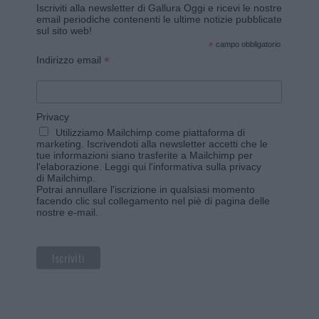
Iscriviti alla newsletter di Gallura Oggi e ricevi le nostre
email periodiche contenenti le ultime notizie pubblicate
sul sito web!
*
campo obbligatorio
*
Indirizzo email
Privacy
Utilizziamo Mailchimp come piattaforma di
marketing. Iscrivendoti alla newsletter accetti che le
tue informazioni siano trasferite a Mailchimp per
l'elaborazione.
Leggi qui l'informativa sulla privacy
di Mailchimp
.
Potrai annullare l'iscrizione in qualsiasi momento
facendo clic sul collegamento nel piè di pagina delle
nostre e-mail.