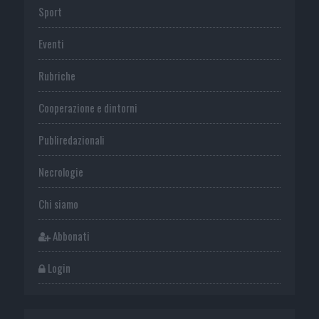
Sport
Eventi
Rubriche
Cooperazione e dintorni
Publiredazionali
Necrologie
Chi siamo
Abbonati
Login