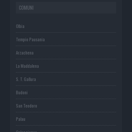
COMUNI
Olbia
Tempio Pausania
Arzachena
La Maddalena
S. T. Gallura
Budoni
San Teodoro
Palau
Calangianus