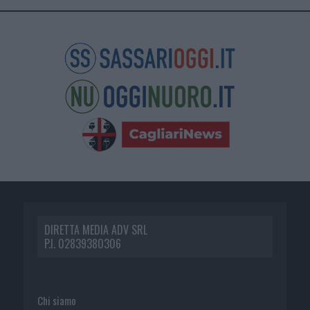
DIRETTA MEDIA ADV SRL
P.I. 02839380306
Chi siamo