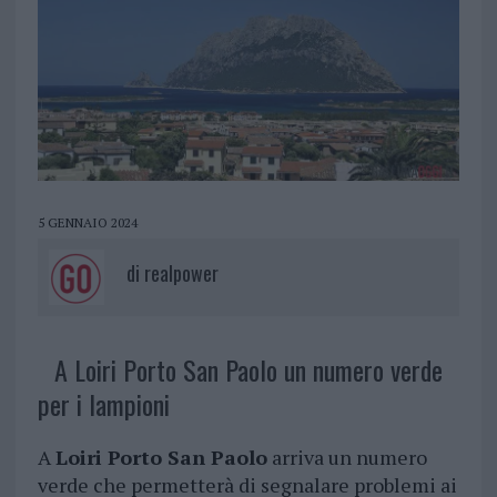
5 GENNAIO 2024
di
realpower
A Loiri Porto San Paolo un numero verde
per i lampioni
A
Loiri Porto San Paolo
arriva un numero
verde che permetterà di segnalare problemi ai