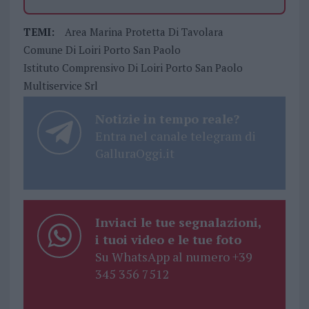
TEMI:
Area Marina Protetta Di Tavolara
Comune Di Loiri Porto San Paolo
Istituto Comprensivo Di Loiri Porto San Paolo
Multiservice Srl
Notizie in tempo reale?
Entra nel canale telegram di
GalluraOggi.it
Inviaci le tue segnalazioni,
i tuoi video e le tue foto
Su WhatsApp al numero +39
345 356 7512