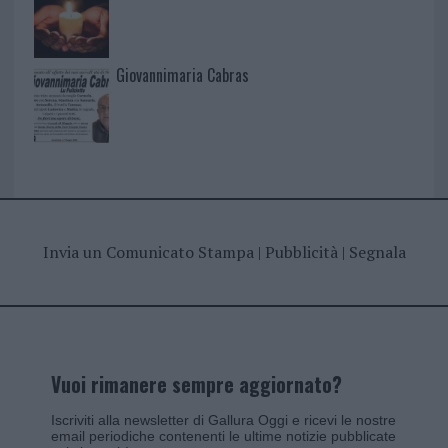
Giovannimaria Cabras
Invia un Comunicato Stampa
|
Pubblicità
|
Segnala
Vuoi rimanere sempre aggiornato?
Iscriviti alla newsletter di Gallura Oggi e ricevi le nostre
email periodiche contenenti le ultime notizie pubblicate