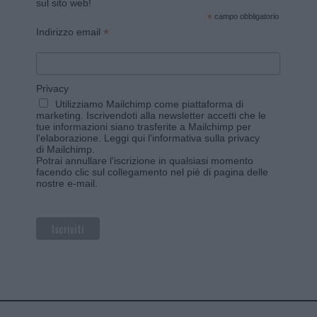
sul sito web!
*
campo obbligatorio
*
Indirizzo email
Privacy
Utilizziamo Mailchimp come piattaforma di
marketing. Iscrivendoti alla newsletter accetti che le
tue informazioni siano trasferite a Mailchimp per
l'elaborazione.
Leggi qui l'informativa sulla privacy
di Mailchimp
.
Potrai annullare l'iscrizione in qualsiasi momento
facendo clic sul collegamento nel piè di pagina delle
nostre e-mail.