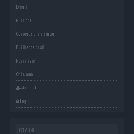
Eventi
Rubriche
Cooperazione e dintorni
Publiredazionali
Necrologie
Chi siamo
Abbonati
Login
COMUNI