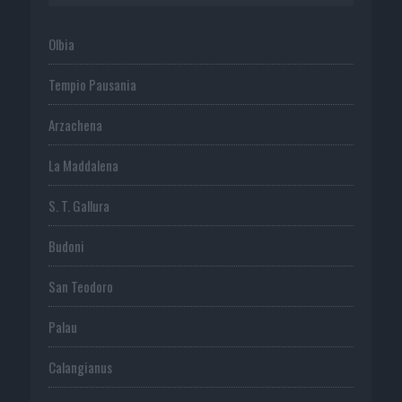
Olbia
Tempio Pausania
Arzachena
La Maddalena
S. T. Gallura
Budoni
San Teodoro
Palau
Calangianus