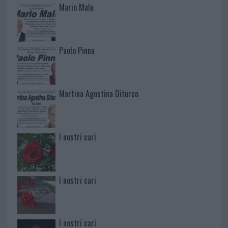
Mario Malu
Paolo Pinna
Martina Agostina Diturco
I nostri cari
I nostri cari
I nostri cari