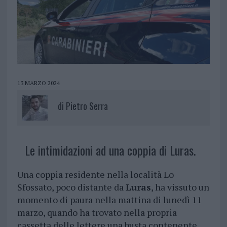
13 MARZO 2024
di
Pietro Serra
Le intimidazioni ad una coppia di Luras.
Una coppia residente nella località Lo
Sfossato, poco distante da
Luras
, ha vissuto un
momento di paura nella mattina di lunedì 11
marzo, quando ha trovato nella propria
cassetta delle lettere una busta contenente