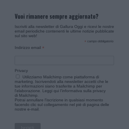
Vuoi rimanere sempre aggiornato?
Iscriviti alla newsletter di Gallura Oggi e ricevi le nostre
email periodiche contenenti le ultime notizie pubblicate
sul sito web!
*
campo obbligatorio
*
Indirizzo email
Privacy
Utilizziamo Mailchimp come piattaforma di
marketing. Iscrivendoti alla newsletter accetti che le
tue informazioni siano trasferite a Mailchimp per
l'elaborazione.
Leggi qui l'informativa sulla privacy
di Mailchimp
.
Potrai annullare l'iscrizione in qualsiasi momento
facendo clic sul collegamento nel piè di pagina delle
nostre e-mail.