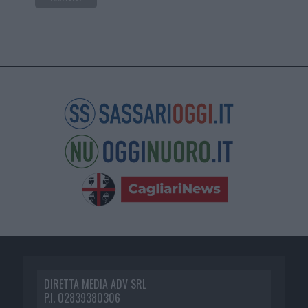
DIRETTA MEDIA ADV SRL
P.I. 02839380306