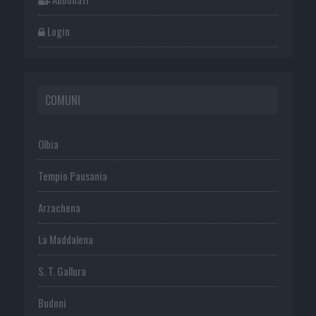
Login
COMUNI
Olbia
Tempio Pausania
Arzachena
La Maddalena
S. T. Gallura
Budoni