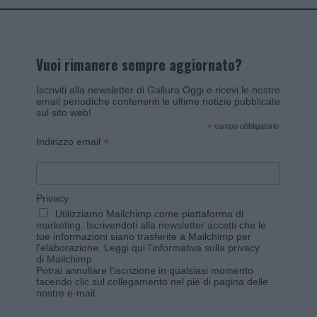
Vuoi rimanere sempre aggiornato?
Iscriviti alla newsletter di Gallura Oggi e ricevi le nostre
email periodiche contenenti le ultime notizie pubblicate
sul sito web!
*
campo obbligatorio
*
Indirizzo email
Privacy
Utilizziamo Mailchimp come piattaforma di
marketing. Iscrivendoti alla newsletter accetti che le
tue informazioni siano trasferite a Mailchimp per
l'elaborazione.
Leggi qui l'informativa sulla privacy
di Mailchimp
.
Potrai annullare l'iscrizione in qualsiasi momento
facendo clic sul collegamento nel piè di pagina delle
nostre e-mail.