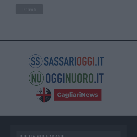
DIRETTA MEDIA ADV SRL