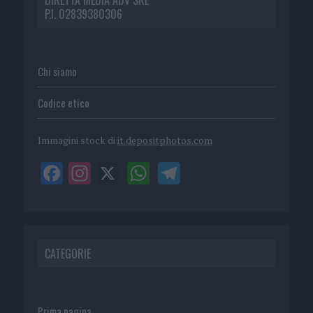
P.I. 02839380306
Chi siamo
Codice etico
Immagini stock di
it.depositphotos.com
CATEGORIE
Prima pagina