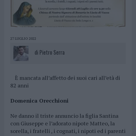
27 LUGLIO 2022
di
Pietro Serra
È mancata all’affetto dei suoi cari all’età di
82 anni
Domenica Orecchioni
Ne danno il triste annuncio la figlia Santina
con Giuseppe e l’adorato nipote Matteo, la
sorella, i fratelli , i cognati, i nipoti ed i parenti