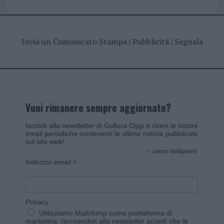
Invia un Comunicato Stampa
|
Pubblicità
|
Segnala
Vuoi rimanere sempre aggiornato?
Iscriviti alla newsletter di Gallura Oggi e ricevi le nostre
email periodiche contenenti le ultime notizie pubblicate
sul sito web!
*
campo obbligatorio
*
Indirizzo email
Privacy
Utilizziamo Mailchimp come piattaforma di
marketing. Iscrivendoti alla newsletter accetti che le