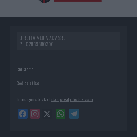
DIRETTA MEDIA ADV SRL
P.I. 02839380306
Chi siamo
Codice etico
Immagini stock di
it.depositphotos.com