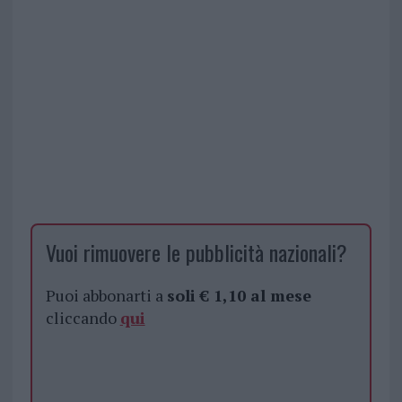
Vuoi rimuovere le pubblicità nazionali?
Puoi abbonarti a
soli € 1,10 al mese
cliccando
qui