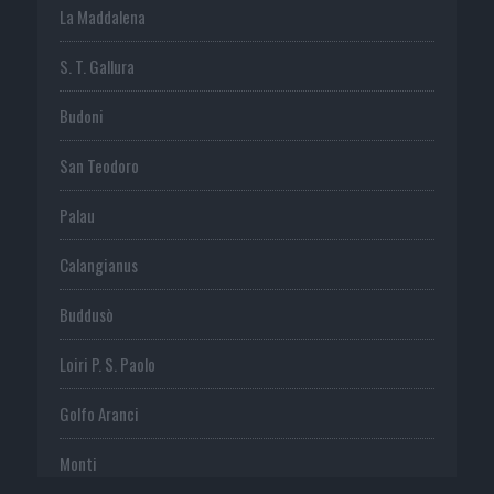
La Maddalena
S. T. Gallura
Budoni
San Teodoro
Palau
Calangianus
Buddusò
Loiri P. S. Paolo
Golfo Aranci
Monti