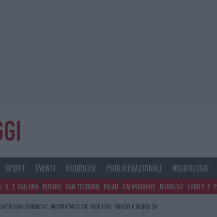
SPORT
EVENTI
RUBRICHE
PUBLIREDAZIONALI
NECROLOGIE
A
S. T. GALLURA
BUDONI
SAN TEODORO
PALAU
CALANGIANUS
BUDDUSÒ
LOIRI P. S. 
SITO CON BOMBOLE, INTERVENTO DEI VIGILI DEL FUOCO A RUDALZA