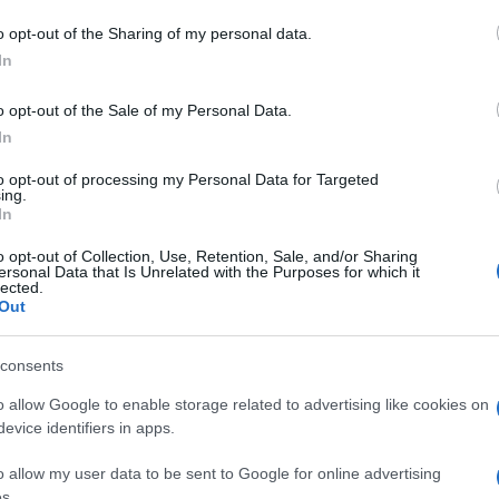
o opt-out of the Sharing of my personal data.
In
o opt-out of the Sale of my Personal Data.
In
to opt-out of processing my Personal Data for Targeted
ing.
In
o opt-out of Collection, Use, Retention, Sale, and/or Sharing
ersonal Data that Is Unrelated with the Purposes for which it
lected.
Out
consents
o allow Google to enable storage related to advertising like cookies on
evice identifiers in apps.
o allow my user data to be sent to Google for online advertising
s.