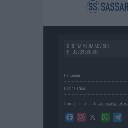
DIRETTA MEDIA ADV SRL
P.I. 02839380306
Chi siamo
Codice etico
Immagini stock di
it.depositphotos