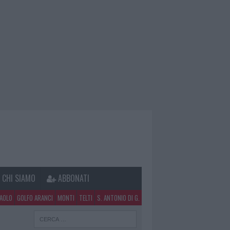
CHI SIAMO
ABBONATI
PAOLO
GOLFO ARANCI
MONTI
TELTI
S. ANTONIO DI G.