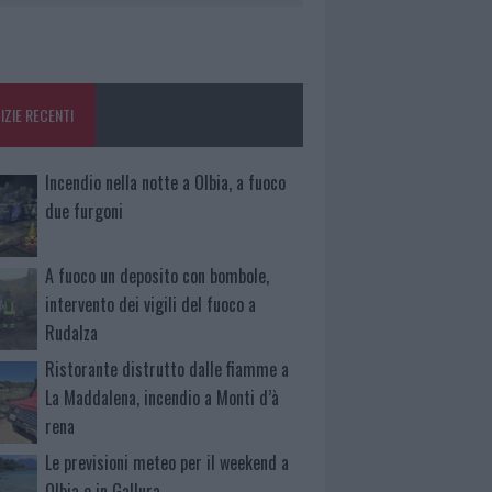
IZIE RECENTI
Incendio nella notte a Olbia, a fuoco
due furgoni
A fuoco un deposito con bombole,
intervento dei vigili del fuoco a
Rudalza
Ristorante distrutto dalle fiamme a
La Maddalena, incendio a Monti d’à
rena
Le previsioni meteo per il weekend a
Olbia e in Gallura