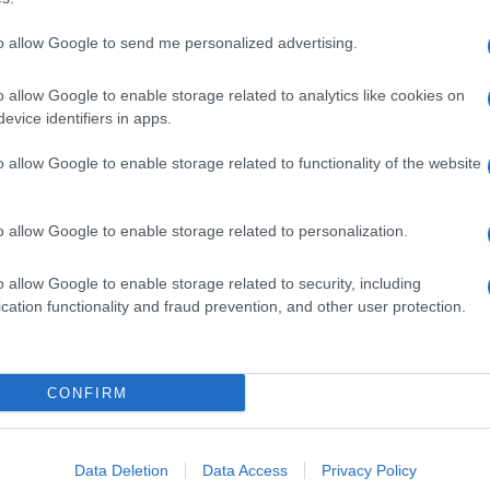
to allow Google to send me personalized advertising.
o allow Google to enable storage related to analytics like cookies on
evice identifiers in apps.
o allow Google to enable storage related to functionality of the website
o allow Google to enable storage related to personalization.
o allow Google to enable storage related to security, including
cation functionality and fraud prevention, and other user protection.
Invia un Comunicato Stampa
|
Pubblicità
|
Segnala
CONFIRM
iornato?
Data Deletion
Data Access
Privacy Policy