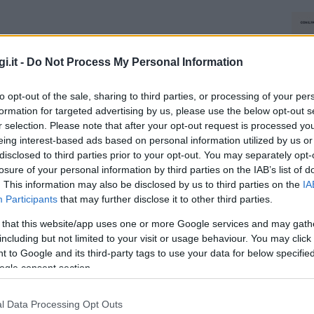
i.it -
Do Not Process My Personal Information
to opt-out of the sale, sharing to third parties, or processing of your per
formation for targeted advertising by us, please use the below opt-out s
r selection. Please note that after your opt-out request is processed y
eing interest-based ads based on personal information utilized by us or
disclosed to third parties prior to your opt-out. You may separately opt-
losure of your personal information by third parties on the IAB’s list of
. This information may also be disclosed by us to third parties on the
IA
Participants
that may further disclose it to other third parties.
 that this website/app uses one or more Google services and may gath
including but not limited to your visit or usage behaviour. You may click 
 to Google and its third-party tags to use your data for below specifi
ogle consent section.
l Data Processing Opt Outs
NEC