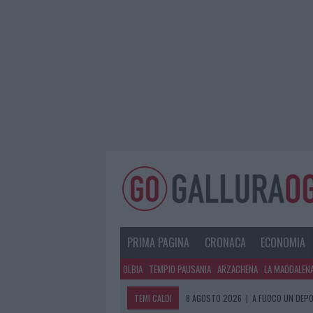
PRIMA PAGINA
CRONACA
ECONOMIA
OLBIA
TEMPIO PAUSANIA
ARZACHENA
LA MADDALEN
TEMI CALDI
8 AGOSTO 2026
|
A FUOCO UN DEPO