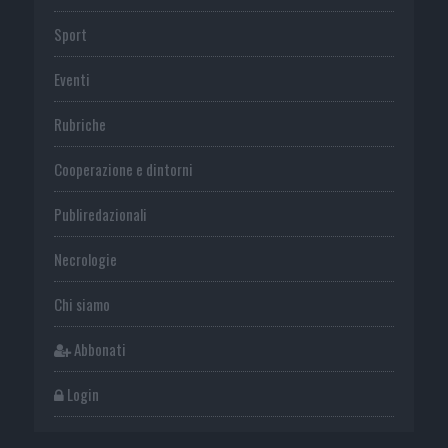
Sport
Eventi
Rubriche
Cooperazione e dintorni
Publiredazionali
Necrologie
Chi siamo
Abbonati
Login