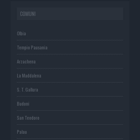
COMUNI
Olbia
Tempio Pausania
Arzachena
La Maddalena
S. T. Gallura
Budoni
San Teodoro
Palau