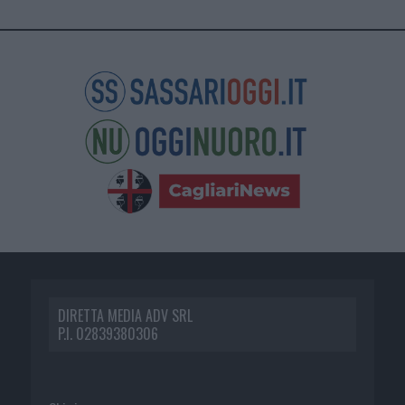
DIRETTA MEDIA ADV SRL
P.I. 02839380306