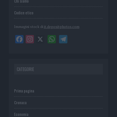
Chi siamo
Codice etico
Immagini stock di
it.depositphotos.com
CATEGORIE
Prima pagina
Cronaca
Economia